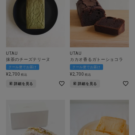
UTAU
UTAU
抹茶のチーズテリーヌ
カカオ香るガトーショコラ
クール便でお届け
クール便でお届け
¥
2,700
¥
2,700
税込
税込
詳細を見る
詳細を見る