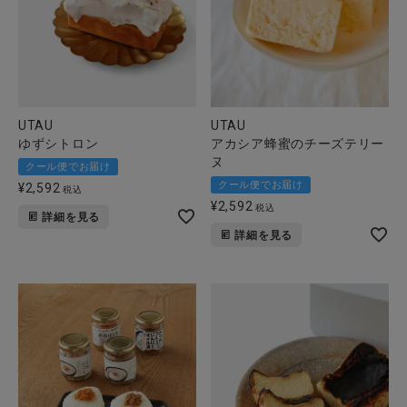
UTAU
UTAU
ゆずシトロン
アカシア蜂蜜のチーズテリー
ヌ
クール便でお届け
クール便でお届け
¥
2,592
税込
¥
2,592
税込
詳細を見る
詳細を見る