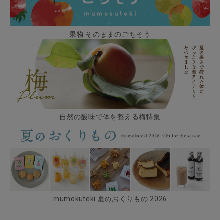
果物 そのままのごちそう
自然の酸味で体を整える梅特集
mumokuteki 夏のおくりもの 2026