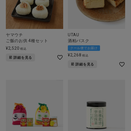
ヤマウチ
UTAU
ご飯のお供 4種セット
酒粕バスク
¥
2,520
クール便でお届け
税込
¥
2,268
税込
詳細を見る
詳細を見る