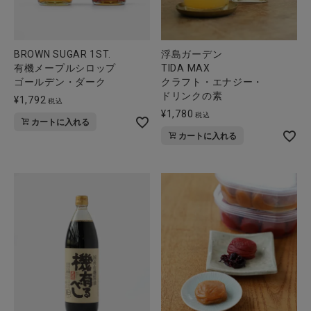
BROWN SUGAR 1ST.
浮島ガーデン
有機メープルシロップ
TIDA MAX
ゴールデン・ダーク
クラフト・エナジー・
ドリンクの素
¥
1,792
税込
¥
1,780
税込
カートに入れる
カートに入れる