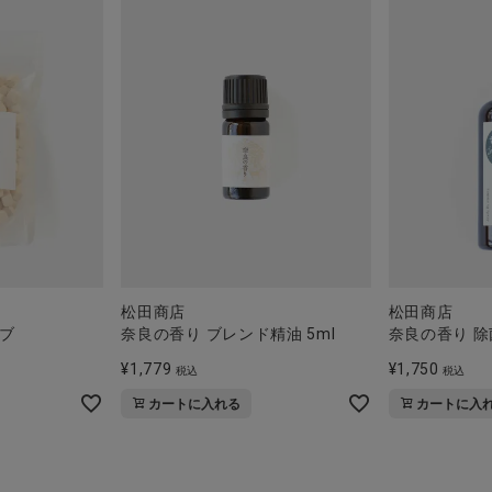
松田商店
松田商店
ブ
奈良の香り ブレンド精油 5ml
奈良の香り 除
¥
1,779
¥
1,750
税込
税込
カートに入れる
カートに入