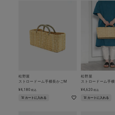
松野屋
松野屋
ストロードーム手横長かごM
ストロードーム手横
¥
4,180
¥
4,620
税込
税込
カートに入れる
カートに入れる