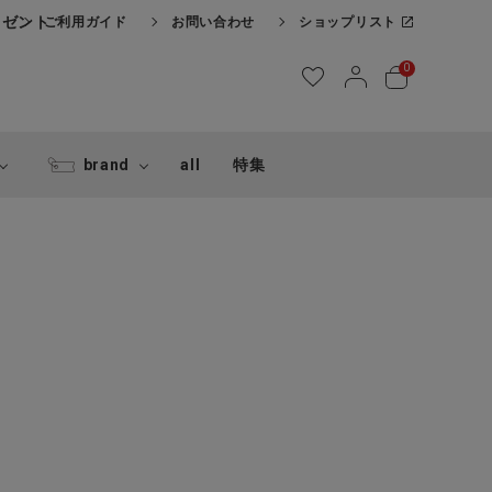
レゼント
ご利用ガイド
お問い合わせ
ショップリスト
0
brand
all
特集