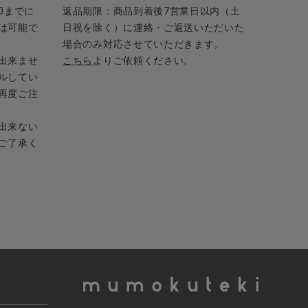
0までに
返品期限：商品到着後7営業日以内（土
は可能で
日祝を除く）に連絡・ご返送いただいた
場合のみ対応させていただきます。
出来ませ
こちら
よりご依頼ください。
ルしてい
再度ご注
出来ない
ご了承く