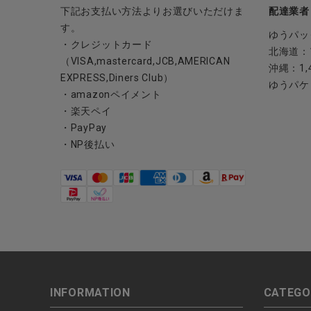
下記お支払い方法よりお選びいただけま
配達業者
す。
ゆうパッ
・クレジットカード
北海道：1
（VISA,mastercard,JCB,AMERICAN
沖縄：1,
EXPRESS,Diners Club）
ゆうパケ
・amazonペイメント
・楽天ペイ
・PayPay
・NP後払い
INFORMATION
CATEGO