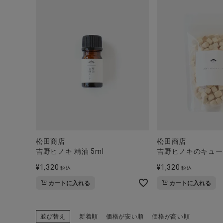
松田商店
松田商店
吉野ヒノキ 精油 5ml
吉野ヒノキのキュー
¥
1,320
¥
1,320
税込
税込
カートに入れる
カートに入れる
並び替え
新着順
価格が安い順
価格が高い順