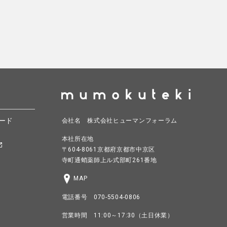
ード
会社名 株式会社ヒューマンフォーラム
本社所在地
〒604-8061京都府京都市中京区
寺町通蛸薬師上ル式部町261番地
MAP
電話番号 070-5504-0806
営業時間 11:00～17:30（土日休業）