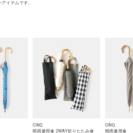
いアイテムです。
CINQ
CINQ
晴雨兼用傘 2WAY折りたたみ傘
晴雨兼用傘