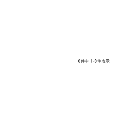
8
件中
1
-
8
件表示