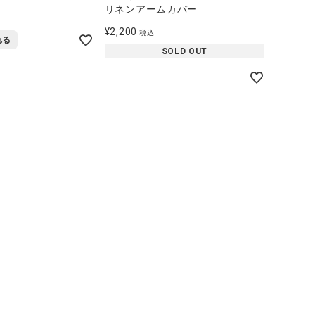
リネンアームカバー
¥
2,200
税込
れる
SOLD OUT