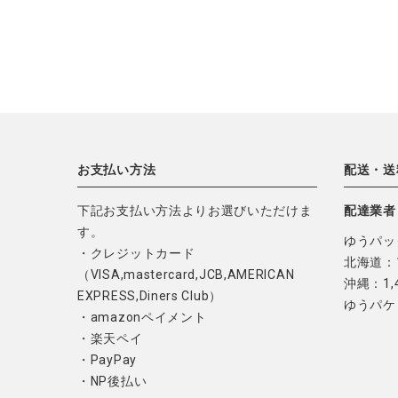
お支払い方法
配送・送
下記お支払い方法よりお選びいただけま
配達業者
す。
ゆうパッ
・クレジットカード
北海道：1
（VISA,mastercard,JCB,AMERICAN
沖縄：1,
EXPRESS,Diners Club）
ゆうパケ
・amazonペイメント
・楽天ペイ
・PayPay
・NP後払い