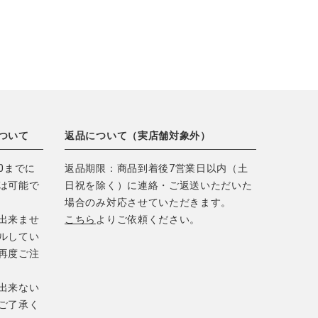
ついて
返品について（実店舗対象外）
0までに
返品期限：商品到着後7営業日以内（土
は可能で
日祝を除く）に連絡・ご返送いただいた
場合のみ対応させていただきます。
出来ませ
こちら
よりご依頼ください。
ルしてい
再度ご注
出来ない
ご了承く