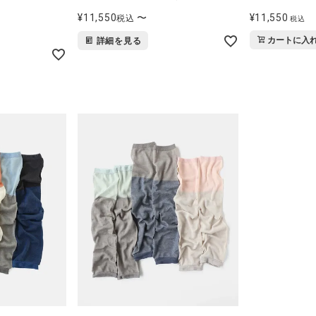
¥
11,550
〜
¥
11,550
税込
税込
カートに入
詳細を見る