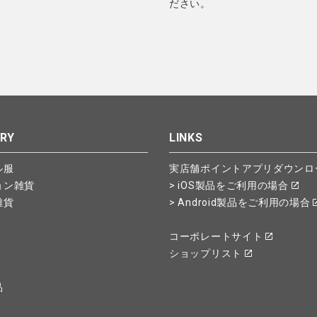
ださい。
RY
LINKS
ル服
実店舗ポイントアプリダウンロ
ョン雑貨
> iOS製品をご利用の場合
雑貨
> Android製品をご利用の場合
コーポレートサイト
ショップリスト
品