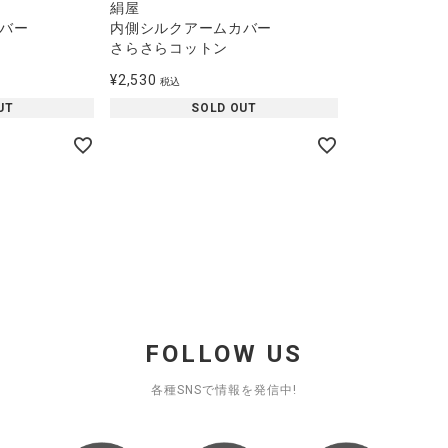
絹屋
バー
内側シルクアームカバー
さらさらコットン
¥
2,530
税込
UT
SOLD OUT
FOLLOW US
各種SNSで情報を発信中!