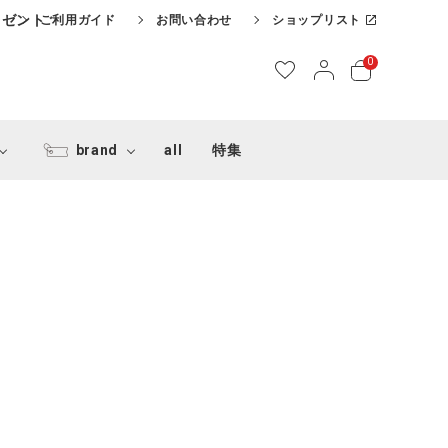
レゼント
ご利用ガイド
お問い合わせ
ショップリスト
0
brand
all
特集