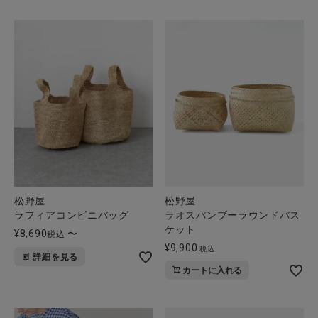
松野屋
松野屋
ラフィアコンビニバッグ
ラオスバンブーラウンドバス
ケット
¥
8,690
〜
税込
¥
9,900
税込
詳細を見る
カートに入れる