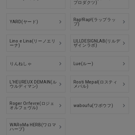
プロダクツ)
Rap!Rap!(ラップラッ
YARD(ヤード)
プ)
Lino e Lina(リーノエリ
LILLDESIGNLAB(リルデ
ーナ)
ザインラボ)
りんねしゃ
Lue(ルー)
L'HEUREUX DEMAIN(ル
Rosti Mepal(ロスティ
ウルディマン)
メパル)
Roger Orfevre(ロジェ
waboufu(ワボウフ)
オルフェヴル)
WARoMa HERB(ワロマ
ハーブ)