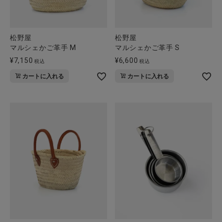
松野屋
松野屋
マルシェかご革手 M
マルシェかご革手 S
¥
7,150
¥
6,600
税込
税込
カートに入れる
カートに入れる