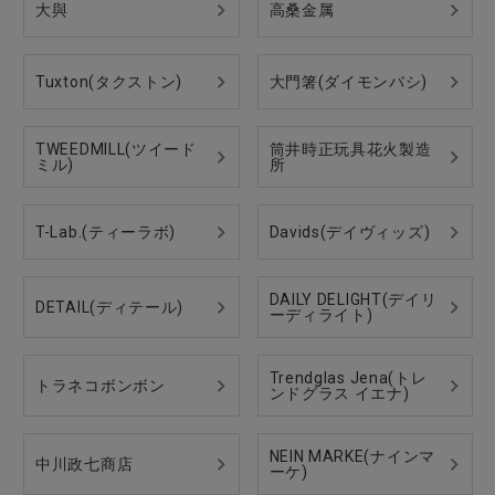
大與
高桑金属
Tuxton(タクストン)
大門箸(ダイモンバシ)
TWEEDMILL(ツイード
筒井時正玩具花火製造
ミル)
所
T-Lab.(ティーラボ)
Davids(デイヴィッズ)
DAILY DELIGHT(デイリ
DETAIL(ディテール)
ーディライト)
Trendglas Jena(トレ
トラネコボンボン
ンドグラス イエナ)
NEIN MARKE(ナインマ
中川政七商店
ーケ)