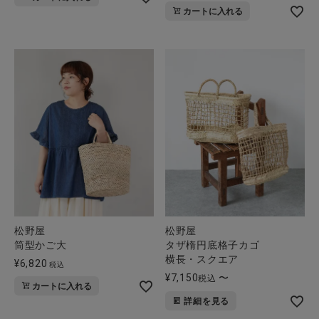
カートに入れる
松野屋
松野屋
筒型かご大
タザ楕円底格子カゴ
横長・スクエア
¥
6,820
税込
¥
7,150
〜
税込
カートに入れる
詳細を見る