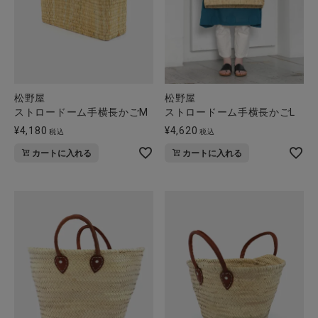
松野屋
松野屋
ストロードーム手横長かごM
ストロードーム手横長かごL
¥
4,180
¥
4,620
税込
税込
カートに入れる
カートに入れる