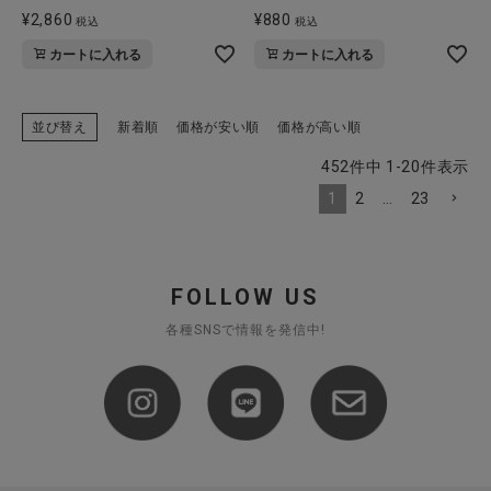
¥
2,860
¥
880
税込
税込
カートに入れる
カートに入れる
並び替え
新着順
価格が安い順
価格が高い順
452
件中
1
-
20
件表示
1
2
…
23
FOLLOW US
各種SNSで情報を発信中!