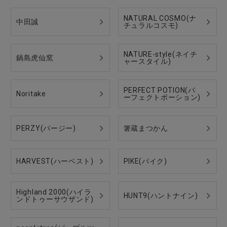
NATURAL COSMO(ナ
中田誠
チュラルコスモ)
NATURE-style(ネイチ
鍋島虎仙窯
ャースタイル)
PERFECT POTION(パ
Noritake
ーフェクトポーション)
PERZY(パージー)
箸蔵まつかん
HARVEST(ハーベスト)
PIKE(パイク)
Highland 2000(ハイラ
HUNT9(ハントナイン)
ンドトゥーサウザンド)