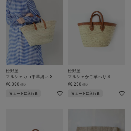
松野屋
松野屋
マルシェカゴ平革縫い S
マルシェかご革べり S
¥
6,380
¥
8,250
税込
税込
カートに入れる
カートに入れる