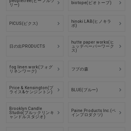
peopletree(ピープルツ
biotope(ビオトープ)
リー)
hinoki LAB(ヒノキラ
PICUS(ピクス)
ボ)
hutte paper works(ヒ
日の出PRODUCTS
ュッテペーパーワーク
ス)
fog linen work(フォグ
フプの森
リネンワーク)
Price & Kensington(プ
BLUE(ブルー)
ライス&ケンジントン)
Brooklyn Candle
Paine Products Inc.(ペ
Studio(ブルックリンキ
インプロダクツ)
ャンドルスタジオ)