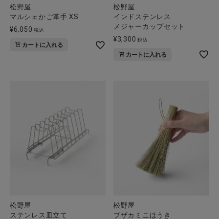
松野屋
松野屋
インドステンレス
マルシェかご革手 XS
メジャーカップセット
¥
6,050
税込
¥
3,300
税込
カートに入れる
カートに入れる
松野屋
松野屋
ステンレス皿立て
ブザカミニほうき