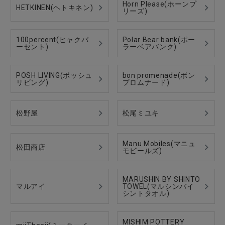
Horn Please(ホーンプ
HETKINEN(ヘトキネン)
リーズ)
100percent(ヒャクパ
Polar Bear bank(ポー
ーセント)
ラーベアバンク)
POSH LIVING(ポッシュ
bon promenade(ボン
リビング)
プロムナード)
松野屋
松尾ミユキ
Manu Mobiles(マニュ
松田商店
モビールズ)
MARUSHIN BY SHINTO
マルアイ
TOWEL(マルシンバイ
シントタオル)
MISHIM POTTERY