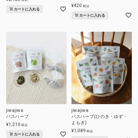
¥
420
税込
カートに入れる
カートに入れる
jiwajiwa
jiwajiwa
バスハーブ
バスハーブ(ひのき・ゆず・
よもぎ)
¥
1,210
税込
¥
1,089
税込
カートに入れる