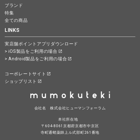
ブランド
特集
全ての商品
LINKS
実店舗ポイントアプリダウンロード
> iOS製品をご利用の場合
> Android製品をご利用の場合
コーポレートサイト
ショップリスト
会社名 株式会社ヒューマンフォーラム
本社所在地
〒604-8061京都府京都市中京区
寺町通蛸薬師上ル式部町261番地