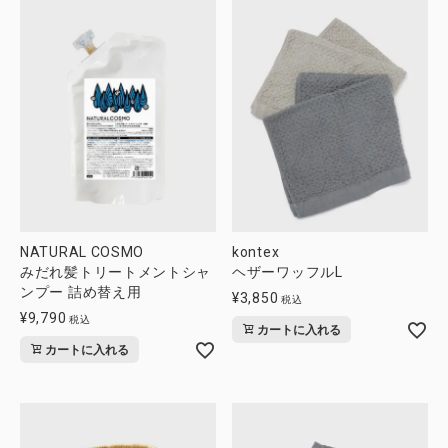
NATURAL COSMO
kontex
みだれ髪トリートメントシャ
ヘザーワッフルL
ンプー 詰め替え用
¥
3,850
税込
¥
9,790
税込
カートに入れる
カートに入れる