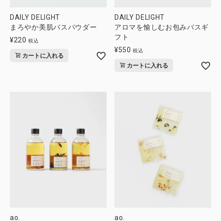
DAILY DELIGHT
DAILY DELIGHT
まろやか美肌バスパウダー
アロマを愉しむお包みバスギ
フト
¥
220
税込
¥
550
税込
カートに入れる
カートに入れる
ao.
ao.