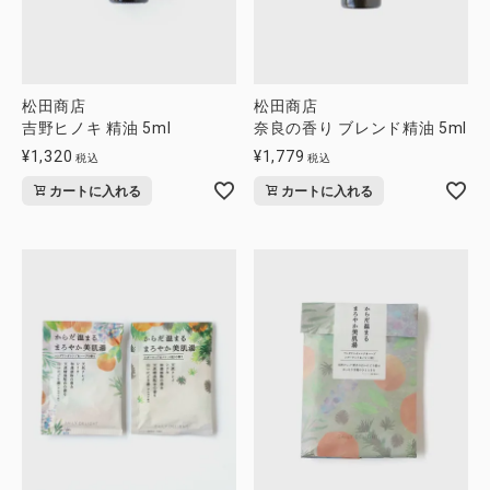
松田商店
松田商店
吉野ヒノキ 精油 5ml
奈良の香り ブレンド精油 5ml
¥
1,320
¥
1,779
税込
税込
カートに入れる
カートに入れる