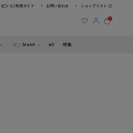
レゼント
ご利用ガイド
お問い合わせ
ショップリスト
0
brand
all
特集