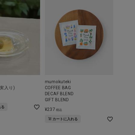
mumokuteki
実入り)
COFFEE BAG
DECAF BLEND
GIFT BLEND
れる
¥
237
税込
カートに入れる