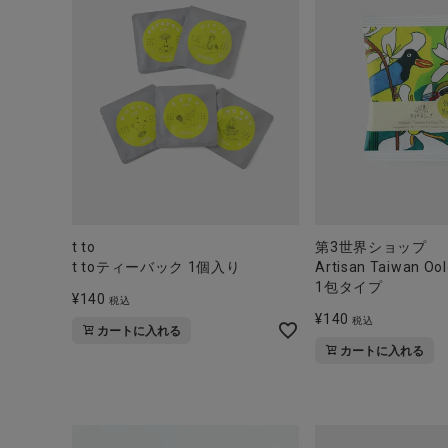
t to
第3世界ショップ
t toティーバック 1個入り
Artisan Taiwan Oo
1包タイプ
¥
140
税込
¥
140
税込
カートに入れる
カートに入れる