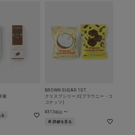
BROWN SUGAR 1ST.
羊羹
クリスプシリーズ(ブラウニー・コ
コナッツ)
¥
313
〜
税込
れる
詳細を見る