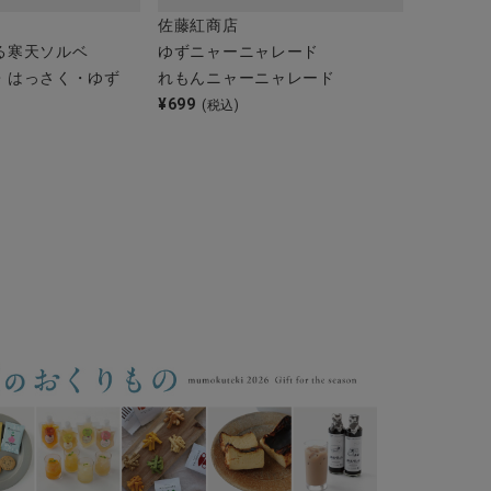
佐藤紅商店
る寒天ソルベ
ゆずニャーニャレード
・はっさく・ゆず
れもんニャーニャレード
¥
699
(税込)