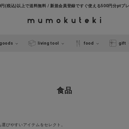
000円(税込)以上で送料無料 / 新規会員登録ですぐ使える500円分ptプ
 goods
living tool
food
gift
食品
も選びやすいアイテムをセレクト。