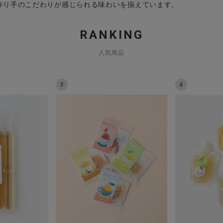
作り手のこだわりが感じられる味わいを揃えています。
RANKING
人気商品
3
4