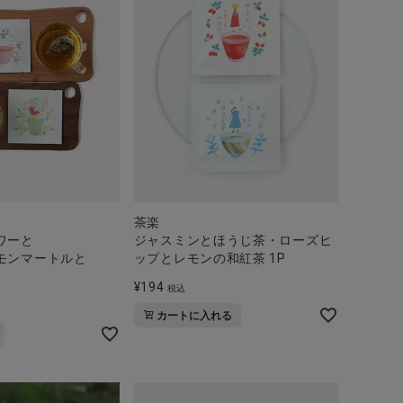
茶楽
ワーと
ジャスミンとほうじ茶・ローズヒ
モンマートルと
ップとレモンの和紅茶 1P
¥
194
税込
カートに入れる