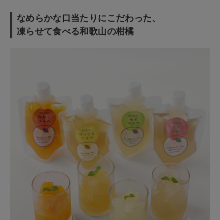
なめらかな口当たりにこだわった、
ショップリスト
凍らせて食べる和歌山の柑橘