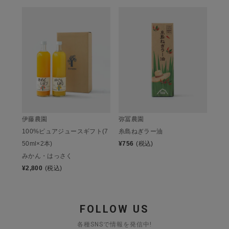
伊藤農園
弥冨農園
100%ピュアジュースギフト(7
糸島ねぎラー油
50ml×2本)
¥
756
(税込)
みかん・はっさく
¥
2,800
(税込)
FOLLOW US
各種SNSで情報を発信中!