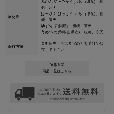
みかん
:温州みかん(和歌山県産)、粗
糖、寒天
はっさく
:はっさく(和歌山県産)、粗
原材料
糖、寒天
ゆず
:ゆず(国産)、粗糖、寒天
うめ
:うめ(和歌山県産)、粗糖、寒天
直射日光、高温多湿の所を避けて保
保存方法
存して下さい
伊藤農園
商品一覧はこちら