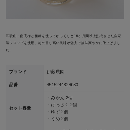
和歌山・南高梅と粗糖を使ってゆっくりと18ヶ月間以上熟成させた自家
製シロップを使用。梅の香り高い風味が魅力で後味爽やかに仕上げまし
た。
ブランド
伊藤農園
品番
4515244829080
・みかん 2個
・はっさく 2個
セット容量
・ゆず 2個
・うめ 2個