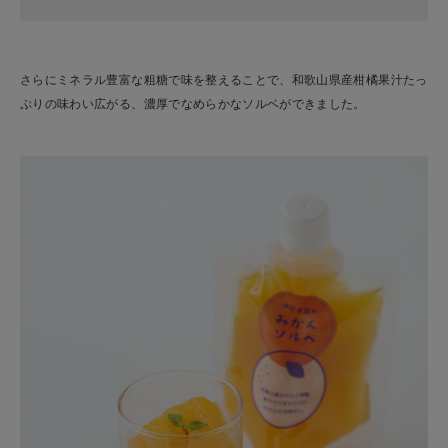
さらにミネラル豊富な粗糖で味を整えることで、和歌山県産柑橘果汁たっ
ぷりの味わい広がる、濃厚でなめらかなソルベができました。