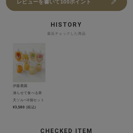
レビューを書いて100ポイント
HISTORY
最近チェックした商品
伊藤農園
凍らせて食べる寒
天ソルベ8個セット
¥
3,580
(税込)
CHECKED ITEM