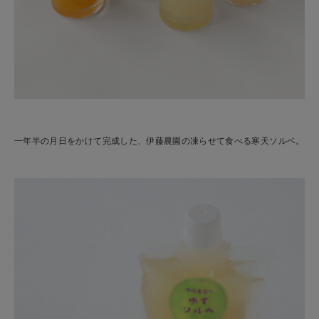
一年半の月日をかけて完成した、伊藤農園の凍らせて食べる寒天ソルベ。