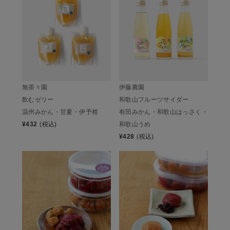
無茶々園
伊藤農園
飲むゼリー
和歌山フルーツサイダー
温州みかん・甘夏・伊予柑
有田みかん・和歌山はっさく・
¥
432
(税込)
和歌山うめ
¥
428
(税込)