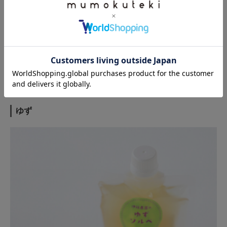
和歌山産はっさく果汁を使用。甘酸っぱく、さっぱりとした味わい。ほど
よい酸味とクセになる苦みの大人な味わいが魅力｡
ゆず