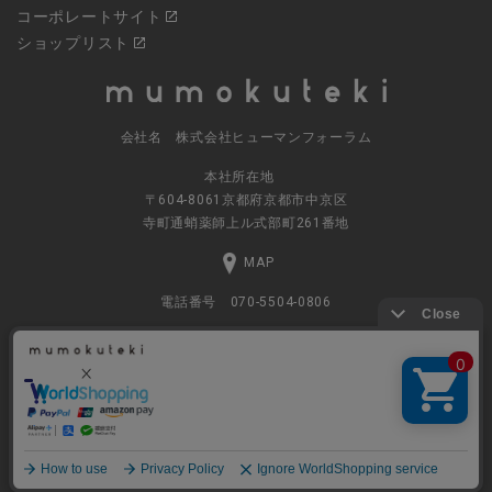
コーポレートサイト
ショップリスト
会社名 株式会社ヒューマンフォーラム
本社所在地
〒604-8061京都府京都市中京区
寺町通蛸薬師上ル式部町261番地
MAP
電話番号 070-5504-0806
営業時間 11:00～17:30（土日休業）
© 2023
ナチュラルグッズの公式通販 株式会社ヒューマンフォーラム
All rights Reserved.