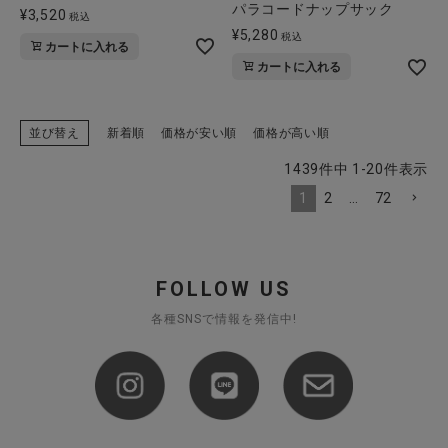
パラコードナップサック
¥
3,520
税込
¥
5,280
税込
カートに入れる
カートに入れる
並び替え
新着順
価格が安い順
価格が高い順
1439
件中
1
-
20
件表示
1
2
…
72
FOLLOW US
各種SNSで情報を発信中!