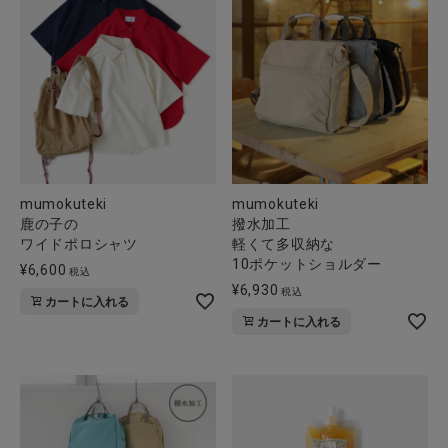
mumokuteki
mumokuteki
鹿の子の
撥水加工
ワイドポロシャツ
軽くて多収納な
10ポケットショルダー
¥
6,600
税込
¥
6,930
税込
カートに入れる
カートに入れる