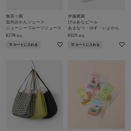
無茶々園
伊藤農園
温州みかんジュース
ぴゅあなピール
ジューシーフルーツジュース
あまなつ・ゆず・いよかん
¥
378
¥
329
税込
税込
カートに入れる
カートに入れる