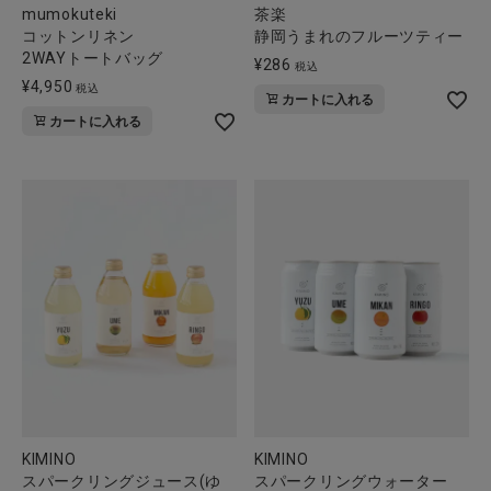
mumokuteki
茶楽
コットンリネン
静岡うまれのフルーツティー
2WAYトートバッグ
¥
286
税込
¥
4,950
税込
カートに入れる
カートに入れる
KIMINO
KIMINO
スパークリングジュース(ゆ
スパークリングウォーター