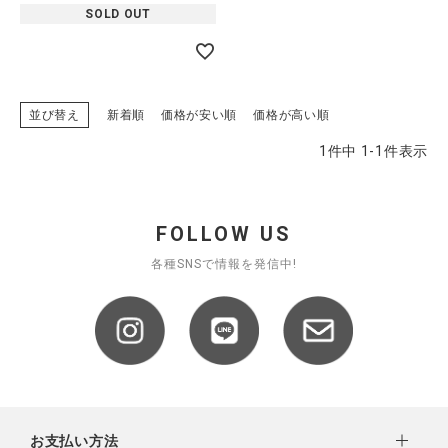
SOLD OUT
全ての商品
CONTENTS
特集
並び替え
新着順
価格が安い順
価格が高い順
ご利用ガイド
1
件中
1
-
1
件表示
お問い合わせ
ショップリスト
FOLLOW US
各種SNSで情報を発信中!
お支払い方法