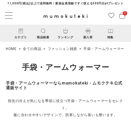
11,000円(税込)以上で送料無料 / 新規会員登録ですぐ使える500円分ptプレゼント
0
カテゴリ
商品検索
ランキング
新入荷
特集
HOME
全ての商品
ファッション雑貨
手袋・アームウォーマー
手袋・アームウォーマー
手袋・アームウォーマーならmumokuteki - ムモクテキ公式
通販サイト
ACCOUNT MENU
指先の冷えが気になる季節に役立つ手袋・アームウォーマーをセレク
ようこそ ゲスト 様
ト。
服に合わせやすいデザインで、防寒しながら装いも整います。
ログイン
新規会員登録