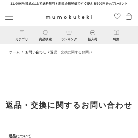
11,000円(税込)以上で送料無料 / 新規会員登録ですぐ使える500円分ptプレゼント
カテゴリ
商品検索
ランキング
新入荷
特集
ホーム
お問い合わせ
返品・交換に関するお問い合
わせ
CATEGORY
返品・交換に関するお問い合わせ
ナチュラル服
ファッション雑貨
返品について