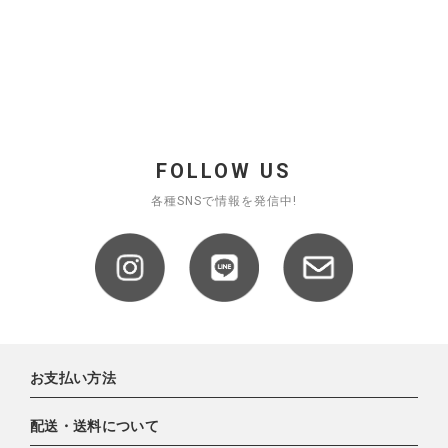
FOLLOW US
各種SNSで情報を発信中!
お支払い方法
配送・送料について
下記お支払い方法よりお選びいただけます。