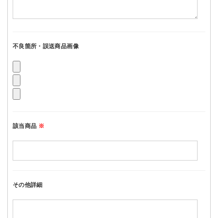
不良箇所・誤送商品画像
該当商品
※
その他詳細