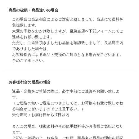
ショップリスト
商品の破損・商品違いの場合
この場合は当店都合によるご対応と致しまして、当店にて送料を
負担致します。
大変お手数をおかけ致しますが、至急当店へ下記フォームにてご
連絡をお願い致します。
ただし、ご返送頂きましたお品物を確認致しまして、良品範囲内
でありました場合は、
お客様都合による返品・交換のご対応となる場合がございます。
予めご了承下さい。
お客様都合の返品の場合
返品・交換をご希望の際は、必ず事前にご連絡をお願い致しま
す。
（ご連絡の無いご返送につきましては、お荷物をお受け致しかね
る場合がございますのでご注意下さい。）
受付期間：お届け日から 7日以内
またこの場合、往復送料やその他手数料等がお客様ご負担となり
ます。
上記をご確認の上、お名前、ご住所、商品名と返品の理由を明記