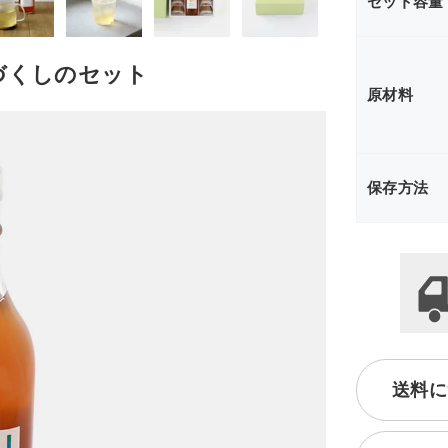
セット容量
づくしのセット
原材料
保存方法
送料に