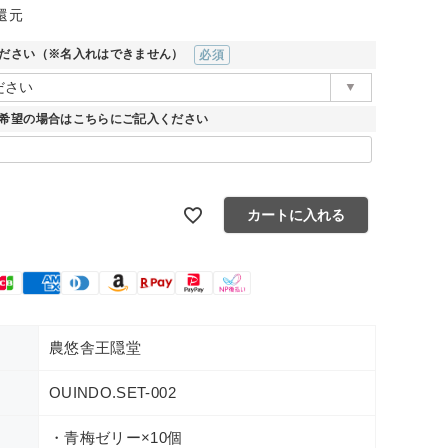
還元
ださい（※名入れはできません）
(必須)
希望の場合はこちらにご記入ください
カートに入れる
農悠舎王隠堂
OUINDO.SET-002
・青梅ゼリー×10個