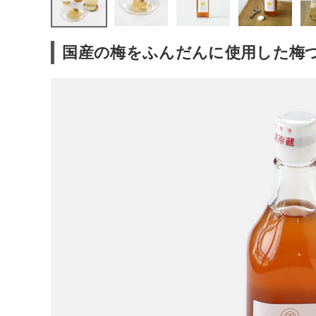
ファッション雑貨
国産の梅をふんだんに使用した梅
生活雑貨
食品
ギフト
ブランド
全ての商品
CONTENTS
特集
ご利用ガイド