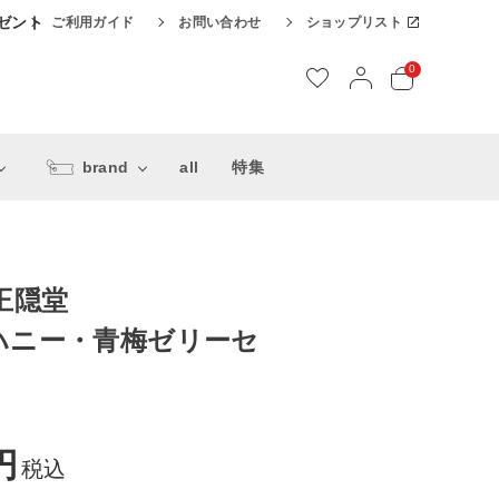
レゼント
ご利用ガイド
お問い合わせ
ショップリスト
0
brand
all
特集
王隠堂
ハニー・青梅ゼリーセ
税込