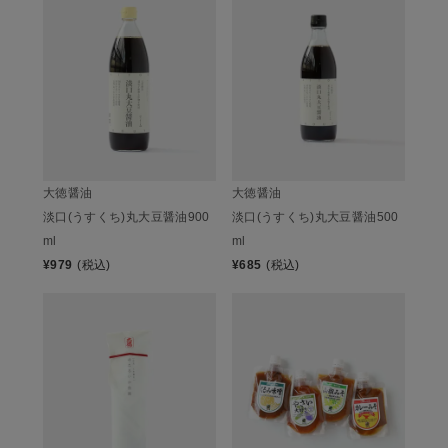
大徳醤油
大徳醤油
淡口(うすくち)丸大豆醤油900
淡口(うすくち)丸大豆醤油500
ml
ml
¥
979
(税込)
¥
685
(税込)