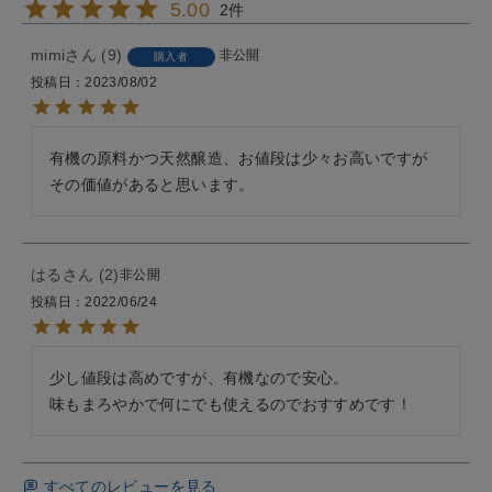
5.00
2
mimi
9
非公開
購入者
投稿日
2023/08/02
有機の原料かつ天然醸造、お値段は少々お高いですが
その価値があると思います。
はる
2
非公開
投稿日
2022/06/24
少し値段は高めですが、有機なので安心。

味もまろやかで何にでも使えるのでおすすめです！
すべてのレビューを見る