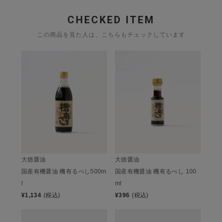
CHECKED ITEM
この商品を見た人は、こちらもチェックしています
大徳醤油
大徳醤油
国産有機醤油 機有るべし500m
国産有機醤油 機有るべし 100
l
ml
¥
1,134
(税込)
¥
396
(税込)