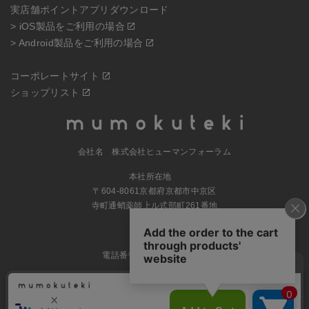
実店舗ポイントアプリダウンロード
> iOS製品をご利用の場合
> Android製品をご利用の場合
コーポレートサイト
ショップリスト
会社名 株式会社ヒューマンフォーラム
本社所在地
〒604-8061京都府京都市中京区
寺町通蛸薬師上ル式部町261番地
MAP
電話番号 070-5504-0806
営業時間 11:00～17:30（土日休業）