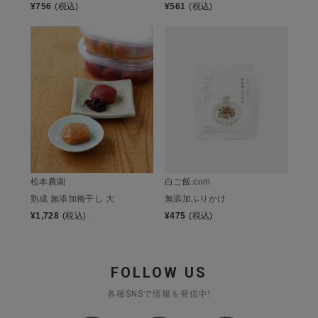
¥
756
(税込)
¥
561
(税込)
松本農園
白ご飯.com
熟成 無添加梅干し 大
無添加ふりかけ
¥
1,728
(税込)
¥
475
(税込)
FOLLOW US
各種SNSで情報を発信中!