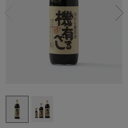
大徳醤油
国産有機醤
油 機有るべ
し900ml
¥
1,763
(税込)
CATEGORY
ナチュラル服
ファッション雑貨