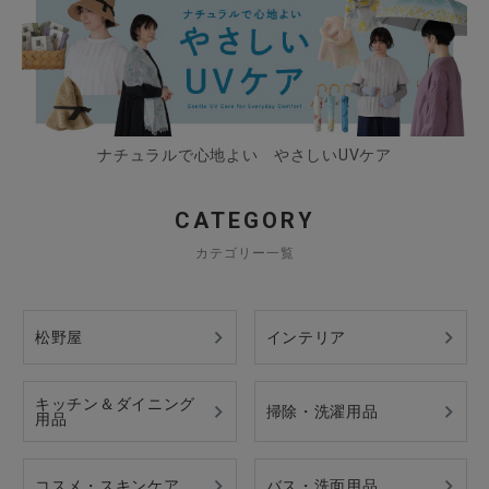
ナチュラルで心地よい やさしいUVケア
CATEGORY
カテゴリー一覧
松野屋
インテリア
キッチン＆ダイニング
掃除・洗濯用品
用品
コスメ・スキンケア
バス・洗面用品