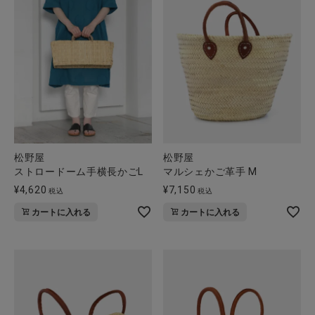
松野屋
松野屋
ストロードーム手横長かごL
マルシェかご革手 M
¥
4,620
¥
7,150
税込
税込
カートに入れる
カートに入れる