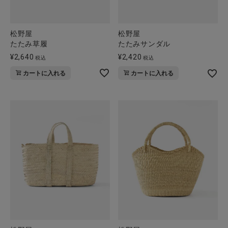
松野屋
松野屋
たたみ草履
たたみサンダル
¥
2,640
¥
2,420
税込
税込
カートに入れる
カートに入れる