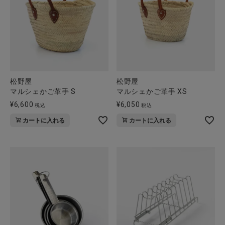
松野屋
松野屋
マルシェかご革手 S
マルシェかご革手 XS
¥
6,600
¥
6,050
税込
税込
カートに入れる
カートに入れる