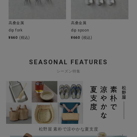
高桑金属
高桑金属
dip fork
dip spoon
¥
660
(税込)
¥
660
(税込)
SEASONAL FEATURES
シーズン特集
松野屋 素朴で涼やかな夏支度