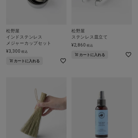
松野屋
松野屋
インドステンレス
ステンレス皿立て
メジャーカップセット
¥
2,860
税込
¥
3,300
税込
カートに入れる
カートに入れる