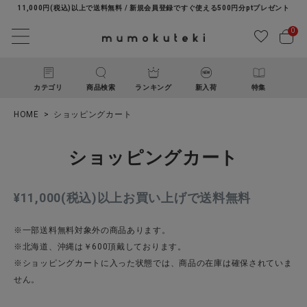
11,000円(税込)以上で送料無料 / 新規会員登録ですぐ使える500円分ptプレゼント
0
カテゴリ
商品検索
ランキング
新入荷
特集
HOME
ショッピングカート
ショッピングカート
¥11,000(税込)以上お買い上げで送料無料
ACCOUNT MENU
※一部送料無料対象外の商品あります。
ようこそ ゲスト 様
※北海道、沖縄は￥600頂戴しております。
※ショッピングカートに入った状態では、商品の在庫は確保されていま
ログイン
新規会員登録
せん。