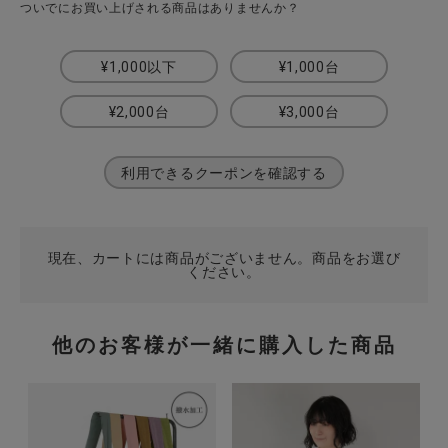
ついでにお買い上げされる商品はありませんか？
¥1,000以下
¥1,000台
CATEGORY
¥2,000台
¥3,000台
ナチュラル服
利用できるクーポンを確認する
ファッション雑貨
生活雑貨
現在、カートには商品がございません。商品をお選び
ください。
食品
他のお客様が一緒に購入した商品
ギフト
ブランド