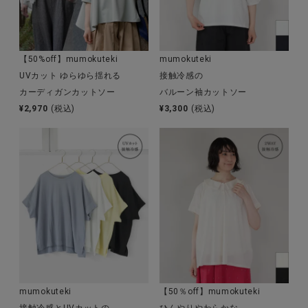
【50%off】mumokuteki
mumokuteki
UVカット ゆらゆら揺れる
接触冷感の
カーディガンカットソー
バルーン袖カットソー
¥
2,970
(税込)
¥
3,300
(税込)
mumokuteki
【50％off】mumokuteki
接触冷感とUVカットの
ひんやりやわらかな