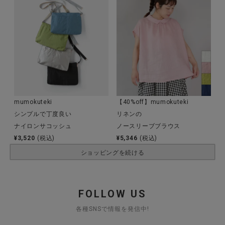
mumokuteki
【40%off】mumokuteki
シンプルで丁度良い
リネンの
ナイロンサコッシュ
ノースリーブブラウス
¥
3,520
(税込)
¥
5,346
(税込)
ショッピングを続ける
FOLLOW US
各種SNSで情報を発信中!