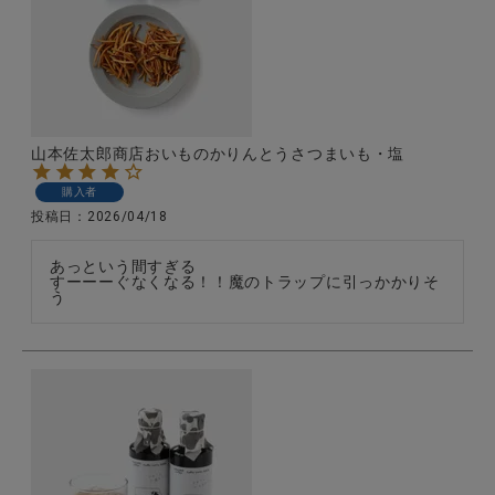
全ての商品
CONTENTS
特集
山本佐太郎商店おいものかりんとうさつまいも・塩
ご利用ガイド
購入者
お問い合わせ
投稿日
2026/04/18
ショップリスト
あっという間すぎる

すーーーぐなくなる！！魔のトラップに引っかかりそ
う