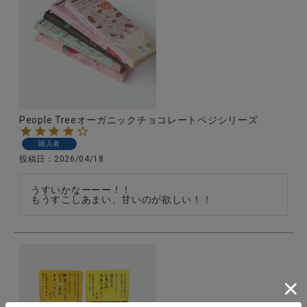
People Treeオーガニックチョコレートベジシリーズ
購入者
投稿日
2026/04/18
うすいかなーーー！！

もうすこしあまい、甘いのが欲しい！！