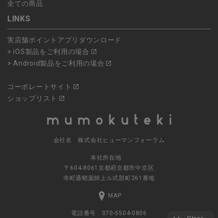
全ての商品
LINKS
実店舗ポイントアプリダウンロード
> iOS製品をご利用の場合
> Android製品をご利用の場合
コーポレートサイト
ショップリスト
会社名 株式会社ヒューマンフォーラム
本社所在地
〒604-8061京都府京都市中京区
寺町通蛸薬師上ル式部町261番地
MAP
電話番号 070-5504-0806