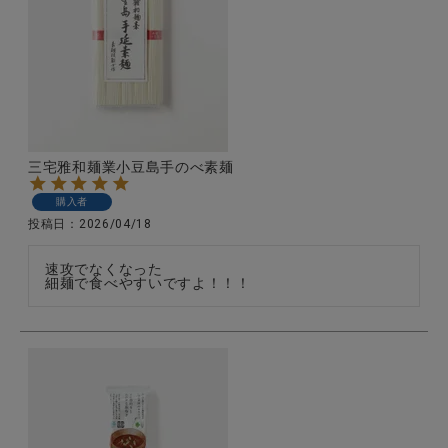
三宅雅和麺業小豆島手のべ素麺
購入者
投稿日
2026/04/18
速攻でなくなった

細麺で食べやすいですよ！！！