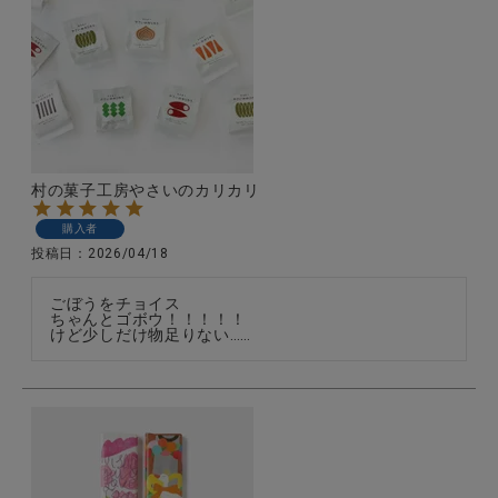
村の菓子工房やさいのカリカリ
購入者
投稿日
2026/04/18
ごぼうをチョイス

ちゃんとゴボウ！！！！！

けど少しだけ物足りない……