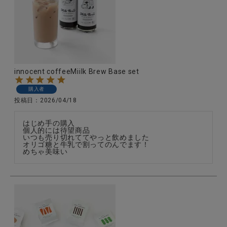
innocent coffeeMiilk Brew Base set
購入者
投稿日
2026/04/18
はじめ手の購入

個人的には待望商品

いつも売り切れててやっと飲めました

オリゴ糖と牛乳で割ってのんでます！

めちゃ美味い