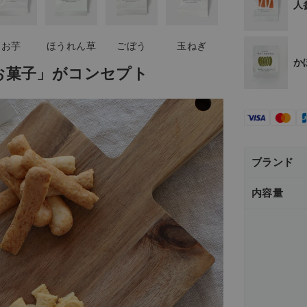
人
お芋
ほうれん草
ごぼう
玉ねぎ
人参
か
か
お菓子」がコンセプト
ブランド
内容量