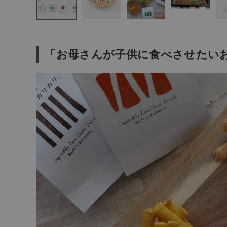
生活雑貨
「お母さんが子供に食べさせたい
食品
ギフト
ブランド
全ての商品
CONTENTS
特集
ご利用ガイド
お問い合わせ