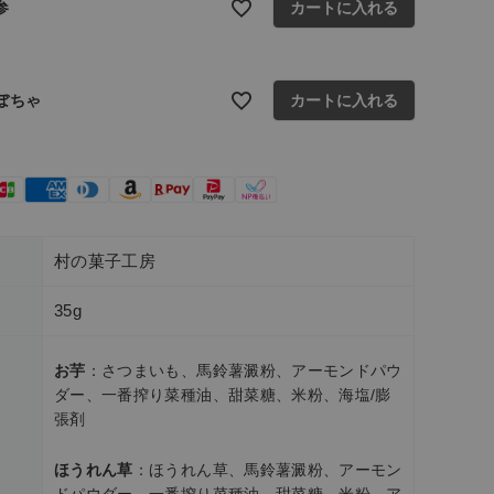
参
カートに入れる
ぼちゃ
ぼちゃ
カートに入れる
村の菓子工房
35g
お芋
：さつまいも、馬鈴薯澱粉、アーモンドパウ
ダー、一番搾り菜種油、甜菜糖、米粉、海塩/膨
張剤
ほうれん草
：ほうれん草、馬鈴薯澱粉、アーモン
ドパウダー、一番搾り菜種油、甜菜糖、米粉、ア