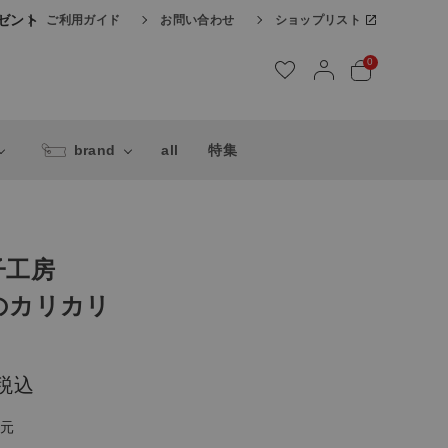
レゼント
ご利用ガイド
お問い合わせ
ショップリスト
0
brand
all
特集
子工房
のカリカリ
税込
還元