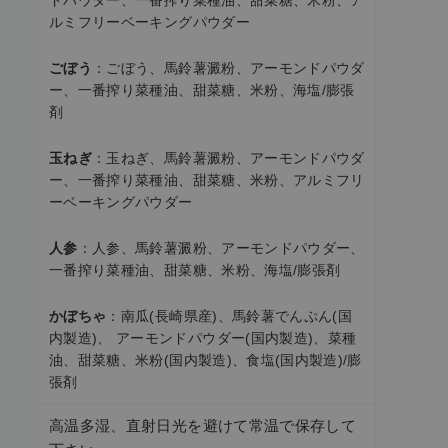
ルミフリーベーキングパウダー
ごぼう
：ごぼう、馬鈴薯澱粉、アーモンドパウダ
ー、一番搾り菜種油、甜菜糖、米粉、海塩/膨張
剤
玉ねぎ
：玉ねぎ、馬鈴薯澱粉、アーモンドパウダ
ー、一番搾り菜種油、甜菜糖、米粉、アルミフリ
ーベーキングパウダー
人参
：人参、馬鈴薯澱粉、アーモンドパウダー、
一番搾り菜種油、甜菜糖、米粉、海塩/膨張剤
かぼちゃ
：南瓜(長崎県産)、馬鈴薯でんぷん(国
内製造)、 アーモンドパウダー(国内製造)、菜種
油、甜菜糖、米粉(国内製造)、食塩(国内製造)/膨
張剤
高温多湿、直射日光を避けて常温で保存して