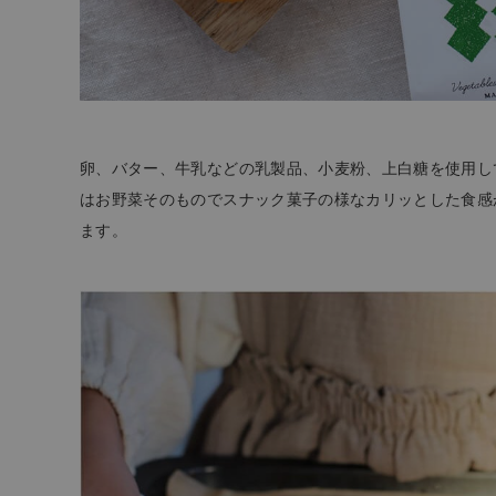
卵、バター、牛乳などの乳製品、小麦粉、上白糖を使用して
はお野菜そのものでスナック菓子の様なカリッとした食感
ます。