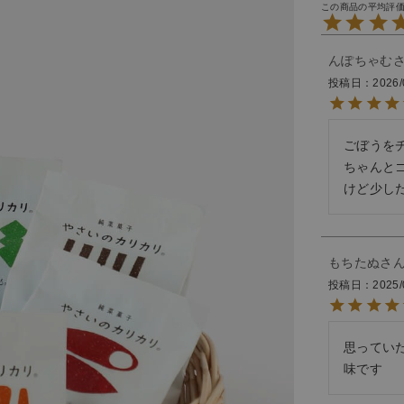
んぽちゃむ
投稿日
2026/
ごぼうをチ
ちゃんとゴ
けど少し
もちたぬ
投稿日
2025/
思ってい
味です