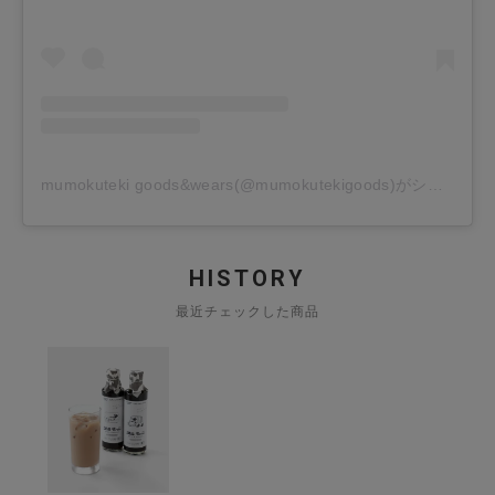
mumokuteki goods&wears(@mumokutekigoods)がシェアした投稿
HISTORY
最近チェックした商品