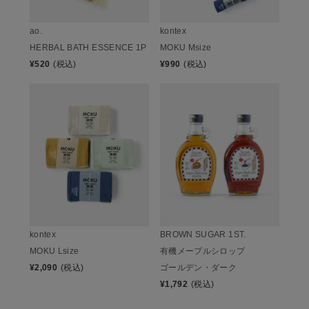
ao.
kontex
HERBAL BATH ESSENCE 1P
MOKU Msize
¥
520
(税込)
¥
990
(税込)
kontex
BROWN SUGAR 1ST.
MOKU Lsize
有機メープルシロップ
¥
2,090
(税込)
ゴールデン・ダーク
¥
1,792
(税込)