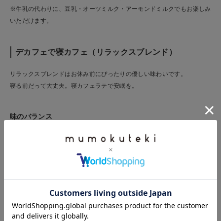
※牛乳の代わりに、豆乳・オーツミルク・アーモンドミルクでもお楽しみ
いただけます。
デカフェで寝カフェ（リラックスブレンド）
リラックスブレンドはお休み前にぴったりの優しい味わいです。
寝る前だって大丈夫。寝カフェラテで安眠を。
味のバランス
香り
:●●●○○
酸味
:●○○○○
甘味
:●●●●○
苦味
:●●○○○
コク
:●●●○○
フレーバー
:ミルクチョコレート、程よい苦みと甘味