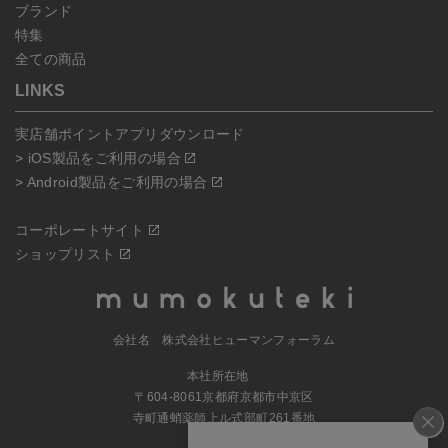
ブランド
特集
全ての商品
LINKS
実店舗ポイントアプリダウンロード
> iOS製品をご利用の場合
> Android製品をご利用の場合
コーポレートサイト
ショップリスト
会社名 株式会社ヒューマンフォーラム
本社所在地
〒604-8061京都府京都市中京区
寺町通蛸薬師上ル式部町261番地