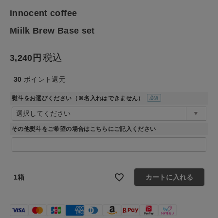
innocent coffee
生活雑貨
Miilk Brew Base set
食品
税込
3,240
ギフト
30
ポイント還元
ブランド
熨斗をお選びください（※名入れはできません）
(必
須)
全ての商品
その他熨斗をご希望の場合はこちらにご記入ください
CONTENTS
特集
1箱
カートに入れる
ご利用ガイド
お問い合わせ