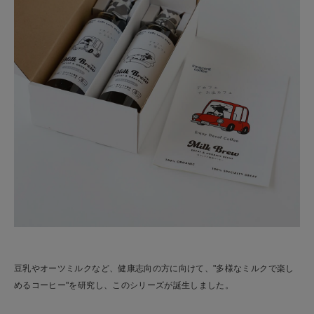
豆乳やオーツミルクなど、健康志向の方に向けて、"多様なミルクで楽し
めるコーヒー"を研究し、このシリーズが誕生しました。