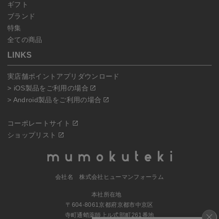
ギフト
ブランド
特集
全ての商品
LINKS
実店舗ポイントアプリダウンロード
> iOS製品をご利用の場合
> Android製品をご利用の場合
コーポレートサイト
ショップリスト
会社名 株式会社ヒューマンフォーラム
本社所在地
〒604-8061京都府京都市中京区
寺町通蛸薬師上ル式部町261番地