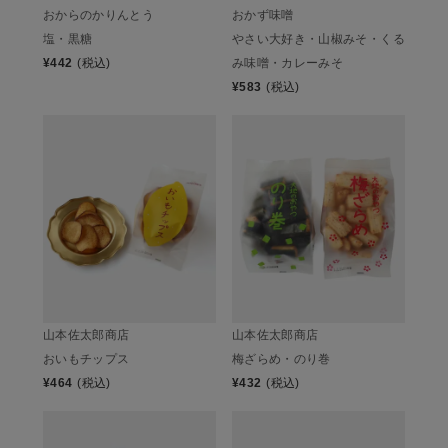
おからのかりんとう
おかず味噌
塩・黒糖
やさい大好き・山椒みそ・くる
¥
442
(税込)
み味噌・カレーみそ
¥
583
(税込)
山本佐太郎商店
山本佐太郎商店
おいもチップス
梅ざらめ・のり巻
¥
464
(税込)
¥
432
(税込)