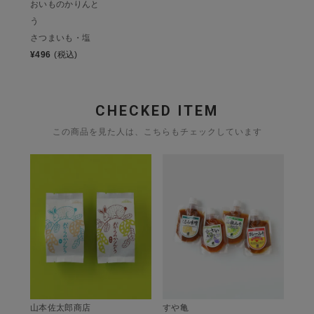
おいものかりんと
う
さつまいも・塩
¥
496
(税込)
CHECKED ITEM
この商品を見た人は、こちらもチェックしています
山本佐太郎商店
すや亀