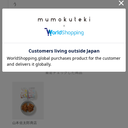
う
すべてのレビューを見る
レビューを書いて100ポイント
HISTORY
最近チェックした商品
山本佐太郎商店