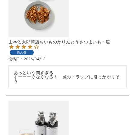
全ての商品
CONTENTS
特集
山本佐太郎商店おいものかりんとうさつまいも・塩
ご利用ガイド
購入者
お問い合わせ
投稿日
2026/04/18
ショップリスト
あっという間すぎる

すーーーぐなくなる！！魔のトラップに引っかかりそ
う