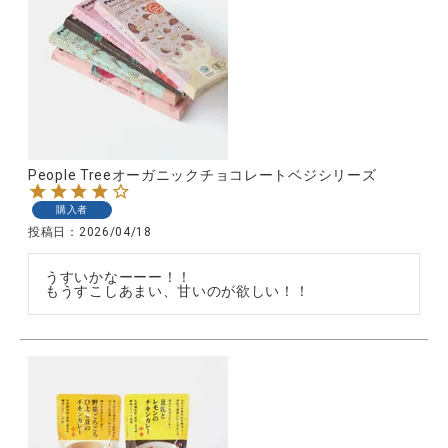
People Treeオーガニックチョコレートベジシリーズ
購入者
投稿日
2026/04/18
うすいかなーーー！！

もうすこしあまい、甘いのが欲しい！！