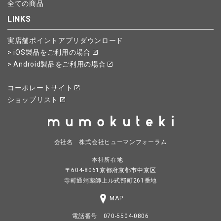
全ての商品
LINKS
実店舗ポイントアプリダウンロード
> iOS製品をご利用の場合
> Android製品をご利用の場合
コーポレートサイト
ショップリスト
会社名 株式会社ヒューマンフォーラム
本社所在地
〒604-8061京都府京都市中京区
寺町通蛸薬師上ル式部町261番地
MAP
電話番号 070-5504-0806