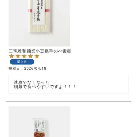
三宅雅和麺業小豆島手のべ素麺
購入者
投稿日
2026/04/18
速攻でなくなった

細麺で食べやすいですよ！！！