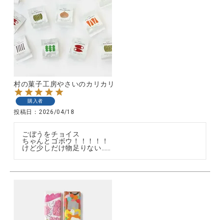
村の菓子工房やさいのカリカリ
購入者
投稿日
2026/04/18
ごぼうをチョイス

ちゃんとゴボウ！！！！！

けど少しだけ物足りない……