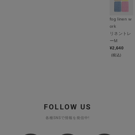
fog linen w
ork
リネントレ
ーM
¥
2,640
(税込)
FOLLOW US
各種SNSで情報を発信中!