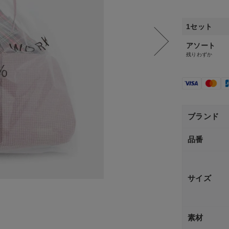
1セット
アソート
残りわずか
ブランド
品番
サイズ
素材