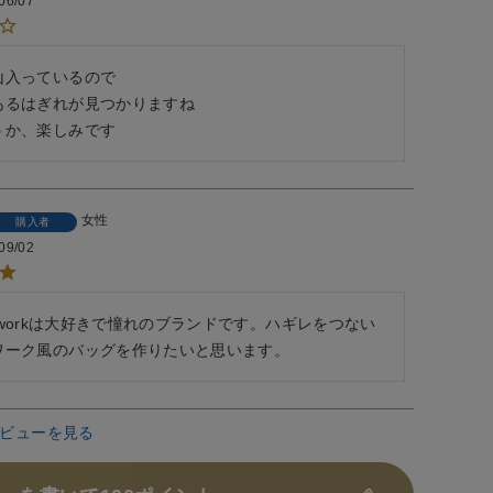
06/07
入っているので

あるはぎれが見つかりますね

うか、楽しみです
女性
購入者
09/02
inen workは大好きで憧れのブランドです。ハギレをつない
ワーク風のバッグを作りたいと思います。
ビューを見る