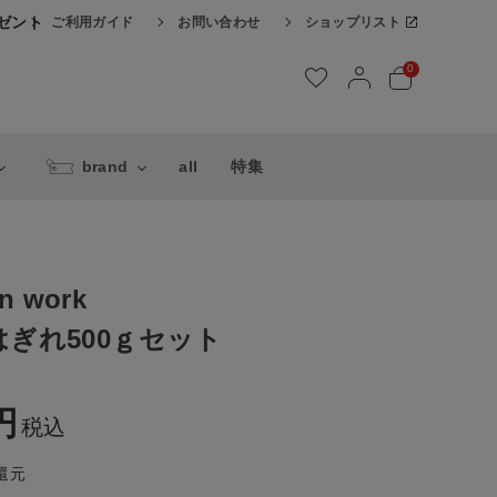
レゼント
ご利用ガイド
お問い合わせ
ショップリスト
0
brand
all
特集
en work
ぎれ500ｇセット
税込
還元