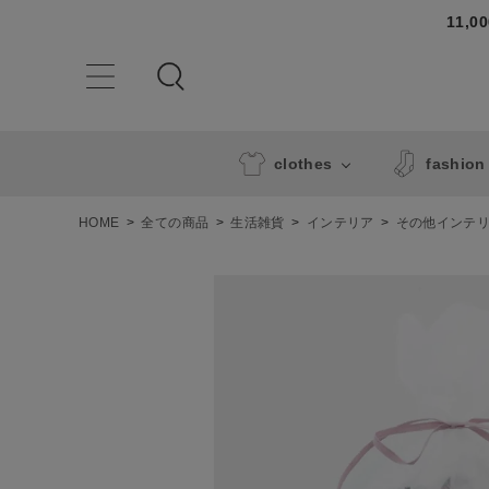
11,
clothes
fashion
HOME
全ての商品
生活雑貨
インテリア
その他インテ
ACCOUNT MENU
ようこそ ゲスト 様