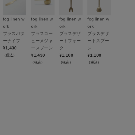
fog linen w
fog linen w
fog linen w
fog linen w
ork
ork
ork
ork
ブラスバタ
ブラスコー
ブラスデザ
ブラスデザ
ーナイフ
ヒーメジャ
ートフォー
ートスプー
¥
1,430
ースプーン
ク
ン
¥
1,430
¥
1,100
¥
1,100
(税込)
(税込)
(税込)
(税込)