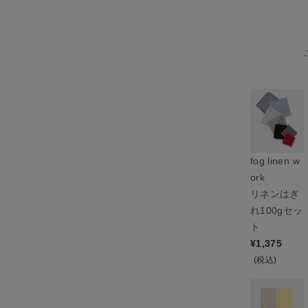
fog linen w
ork
リネンはぎ
れ100gセッ
ト
¥
1,375
(税込)