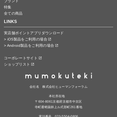
ブランド
特集
全ての商品
LINKS
実店舗ポイントアプリダウンロード
> iOS製品をご利用の場合
> Android製品をご利用の場合
コーポレートサイト
ショップリスト
会社名 株式会社ヒューマンフォーラム
本社所在地
〒604-8061京都府京都市中京区
寺町通蛸薬師上ル式部町261番地
電話番号 070-5504-0806