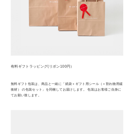
ショップリスト
有料ギフトラッピング(リボン100円）
無料ギフト包装は、商品と一緒に「紙袋＋ギフト用シール（＋割れ物用緩
衝材） の包装セット」を同梱してお届けします。 包装はお客様ご自身に
てお願い致します。