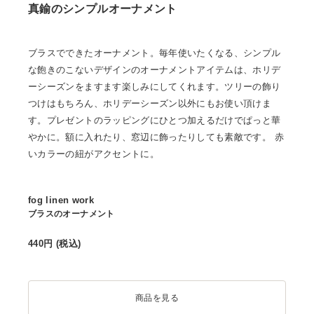
真鍮のシンプルオーナメント
ブラスでできたオーナメント。毎年使いたくなる、シンプル
な飽きのこないデザインのオーナメントアイテムは、ホリデ
ーシーズンをますます楽しみにしてくれます。ツリーの飾り
つけはもちろん、ホリデーシーズン以外にもお使い頂けま
す。プレゼントのラッピングにひとつ加えるだけでぱっと華
やかに。額に入れたり、窓辺に飾ったりしても素敵です。 赤
いカラーの紐がアクセントに。
fog linen work
ブラスのオーナメント
440
円 (税込)
商品を見る