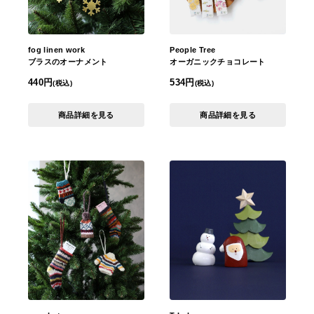
fog linen work
People Tree
ブラスのオーナメント
オーガニックチョコレート
440円
534円
(税込)
(税込)
商品詳細を見る
商品詳細を見る