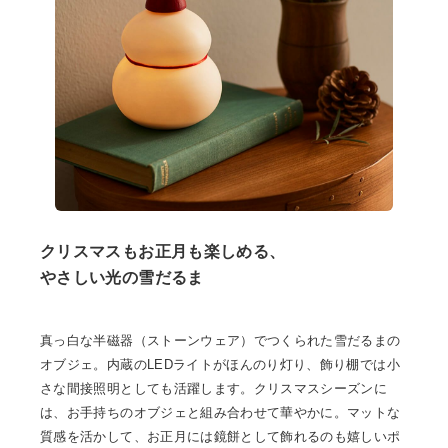
クリスマスもお正月も楽しめる、
やさしい光の雪だるま
真っ白な半磁器（ストーンウェア）でつくられた雪だるまの
オブジェ。内蔵のLEDライトがほんのり灯り、飾り棚では小
さな間接照明としても活躍します。クリスマスシーズンに
は、お手持ちのオブジェと組み合わせて華やかに。マットな
質感を活かして、お正月には鏡餅として飾れるのも嬉しいポ