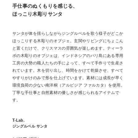
手仕事のぬくもりを感じる、
ほっこり木彫りサンタ
サンタが体を揺らしながらジングルベルを歌う様子がどこか
ほっこりする木彫りのオブジェ。玄関やリビングにちょこん
と置くだけで、クリスマスの雰囲気が楽しめます。ティーラ
ボの木彫りのオブジェは、インドネシアのバリ島にある専用
工房の大勢の職人たちの手によって、すべて手作りで生産さ
れています。木を切り出し、時間をかけて乾燥させ、すべて
やすりがけのみで形を仕上げています。素材には成長が早く
環境負荷の少ない南洋桐（アルビジア ファルカタ）を使用。
丁寧な手仕事と自然素材の優しさが感じられるアイテムで
す。
T-Lab.
ジングルベル サンタ