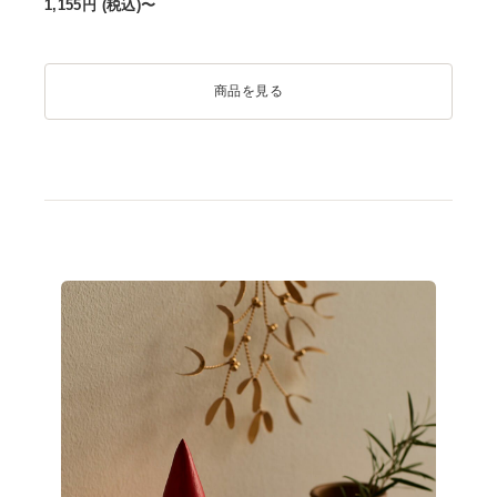
1,155
円 (税込)〜
商品を見る