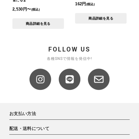
雪だるま
162円
(税込)
2,530円〜
(税込)
商品詳細を見る
商品詳細を見る
FOLLOW US
各種SNSで情報を発信中!
お支払い方法
配送・送料について
下記お支払い方法よりお選びいただけます。
・クレジットカード（VISA,mastercard,JCB,AMERICAN