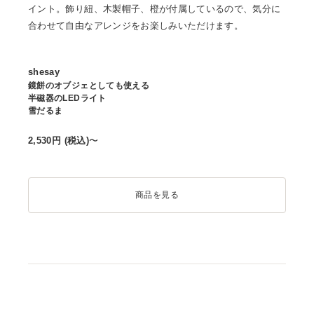
イント。飾り紐、木製帽子、橙が付属しているので、気分に
合わせて自由なアレンジをお楽しみいただけます。
shesay
鏡餅のオブジェとしても使える
半磁器のLEDライト
雪だるま
2,530
円 (税込)
〜
商品を見る