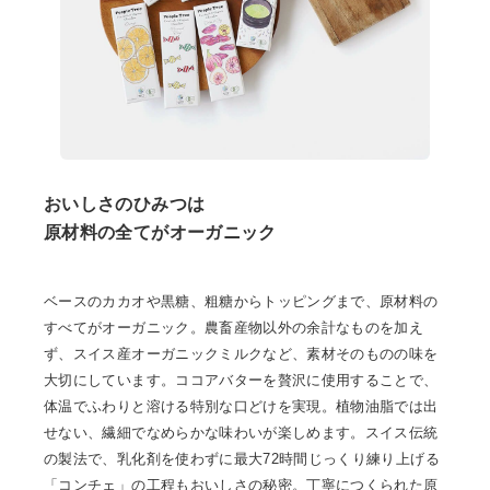
おいしさのひみつは
原材料の全てがオーガニック
ベースのカカオや黒糖、粗糖からトッピングまで、原材料の
すべてがオーガニック。農畜産物以外の余計なものを加え
ず、スイス産オーガニックミルクなど、素材そのものの味を
大切にしています。ココアバターを贅沢に使用することで、
体温でふわりと溶ける特別な口どけを実現。植物油脂では出
せない、繊細でなめらかな味わいが楽しめます。スイス伝統
の製法で、乳化剤を使わずに最大72時間じっくり練り上げる
「コンチェ」の工程もおいしさの秘密。丁寧につくられた原