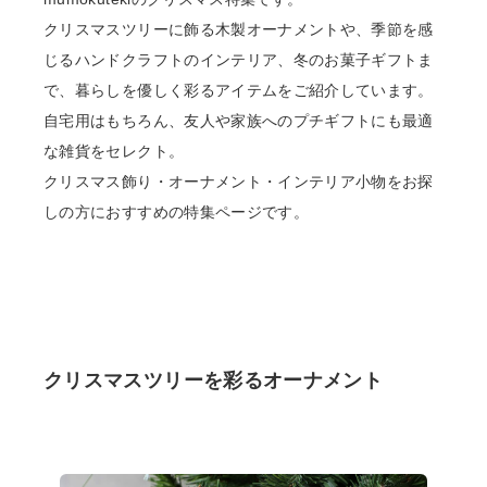
クリスマスツリーに飾る木製オーナメントや、季節を感
リビング雑貨
じるハンドクラフトのインテリア、冬のお菓子ギフトま
で、暮らしを優しく彩るアイテムをご紹介しています。
食品
自宅用はもちろん、友人や家族へのプチギフトにも最適
ギフト
な雑貨をセレクト。
クリスマス飾り・オーナメント・インテリア小物をお探
ブランド
しの方におすすめの特集ページです。
全ての商品
CONTENTS
特集
クリスマスツリーを彩るオーナメント
ご利用ガイド
お問い合わせ