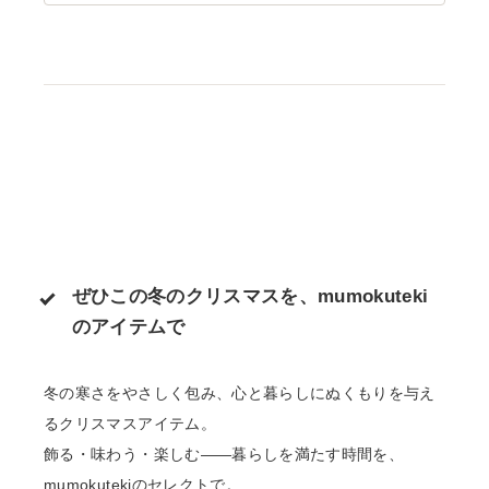
ぜひこの冬のクリスマスを、mumokuteki
のアイテムで
冬の寒さをやさしく包み、心と暮らしにぬくもりを与え
るクリスマスアイテム。
飾る・味わう・楽しむ――暮らしを満たす時間を、
mumokutekiのセレクトで。