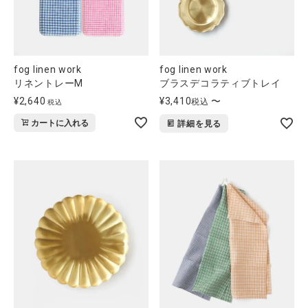
fog linen work
fog linen work
リネントレーM
ブラスデコラティブトレイ
¥
2,640
¥
3,410
〜
税込
税込
カートに入れる
詳細を見る