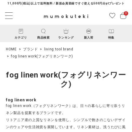
11,000円(税込)以上で送料無料 / 新規会員登録ですぐ使える500円分ptプレゼント
0
カテゴリ
商品検索
ランキング
新入荷
特集
HOME
ブランド
living tool brand
fog linen work(フォグリネンワーク)
fog linen work(フォグリネンワー
ク)
ACCOUNT MENU
fog linen work
ようこそ ゲスト 様
fog linen work（フォグリネンワーク）は、日々の暮らしに寄り添うリ
ネン製品を提案するブランドです。
リトアニア産の上質なリネンを使用し、シンプルで飽きのこないデザイ
ログイン
新規会員登録
ンのウェアや生活雑貨を展開しています。リネン素材は、洗うたびに風