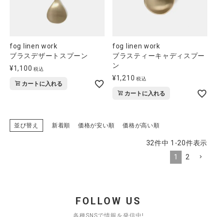
fog linen work
fog linen work
ブラスデザートスプーン
ブラスティーキャディスプー
ン
¥
1,100
税込
¥
1,210
税込
カートに入れる
カートに入れる
並び替え
新着順
価格が安い順
価格が高い順
32
件中
1
-
20
件表示
1
2
FOLLOW US
各種SNSで情報を発信中!