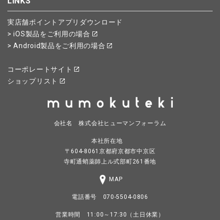
LINKS
実店舗ポイントアプリダウンロード
> iOS製品をご利用の場合
> Android製品をご利用の場合
コーポレートサイト
ショップリスト
会社名 株式会社ヒューマンフォーラム
本社所在地
〒604-8061京都府京都市中京区
寺町通蛸薬師上ル式部町261番地
MAP
電話番号 070-5504-0806
営業時間 11:00～17:30（土日休業）