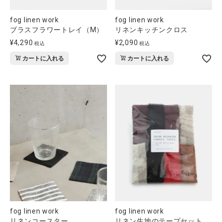
fog linen work
fog linen work
ブラスフラワートレイ（M）
リネンキッチンクロス
¥
4,290
¥
2,090
税込
税込
カートに入れる
カートに入れる
fog linen work
fog linen work
リネンコースター
リネン生地のテープセット