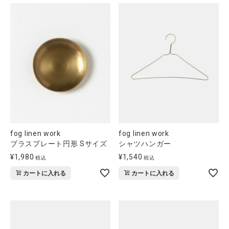
fog linen work
fog linen work
ブラスプレート円形 Sサイズ
シャツハンガー
¥
1,980
¥
1,540
税込
税込
カートに入れる
カートに入れる