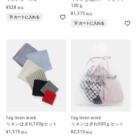
100ｇ
¥
528
税込
¥
1,375
税込
カートに入れる
カートに入れる
fog linen work
fog linen work
リネンはぎれ100gセット
リネンはぎれ500ｇセット
¥
1,375
¥
2,310
税込
税込