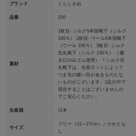
ブランド
くらしきぬ
品番
330
1枚目- シルク5本指靴下（シルク
100％） 2枚目- ウール5本指靴下
（ウール 100％） 3枚目- シルク
先丸靴下（シルク 100％） （履
き口のみゴム使用） ＊シルク先
素材
丸靴下は、生産ロットによって
つま先の縫い目があるものとな
いものがございます。1足の中で
混在することはございませんの
でご安心ください。
生産国
日本
フリー（22～27cm）／かかとな
サイズ
し