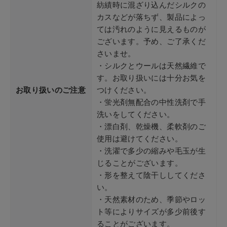
紡績時に混ざり込んだシルクの
カスなどが落ちず、製品によっ
ては汚れのように見えるものが
ございます。予め、ご了承くだ
さいませ。
・シルクとウールは天然繊維で
す。お取り扱いには十分お気を
お取り扱いのご注意
つけください。
・蛍光剤無配合の中性洗剤で手
洗いをしてください。
・漂白剤、乾燥機、柔軟剤のご
使用は避けてください。
・洗濯で多少の縮みや毛玉が生
じることがございます。
・形を整えて陰干ししてくださ
い。
・天然素材のため、季節やロッ
ト等によりサイズが多少前後す
ることがございます。