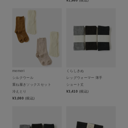
¥
1,980
(税込)
memeri
くらしきぬ
シルクウール
レッグウォーマー 薄手
重ね履きソックスセット
ショート丈
冷えとり
¥
3,410
(税込)
¥
3,080
(税込)