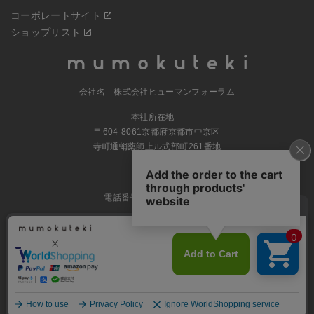
コーポレートサイト
ショップリスト
会社名 株式会社ヒューマンフォーラム
本社所在地
〒604-8061京都府京都市中京区
寺町通蛸薬師上ル式部町261番地
MAP
電話番号 070-5504-0806
営業時間 11:00～17:30（土日休業）
© 2023
ナチュラルグッズの公式通販 株式会社ヒューマンフォーラム
All
rights Reserved.