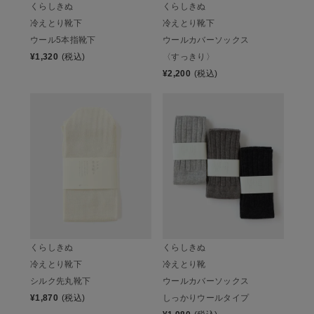
くらしきぬ
くらしきぬ
冷えとり靴下
冷えとり靴下
ウール5本指靴下
ウールカバーソックス
¥
1,320
(税込)
〈すっきり〉
¥
2,200
(税込)
くらしきぬ
くらしきぬ
冷えとり靴下
冷えとり靴
シルク先丸靴下
ウールカバーソックス
¥
1,870
(税込)
しっかりウールタイプ