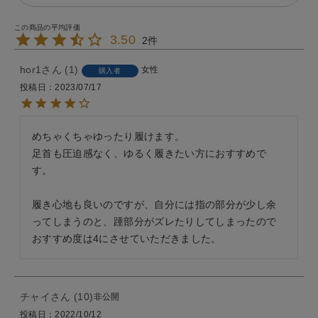
3.50
2
hor1
1
女性
購入者
投稿日
2023/07/17
めちゃくちゃゆったり履けます。

足首も圧迫感なく、ゆるく履きたい方におすすめで
す。

履き心地も良いのですが、自分には指の部分が少し余
ってしまうのと、踵部分がズレたりしてしまったので
おすすめ度は4にさせていただきました。
チャイ
10
非公開
投稿日
2022/10/12