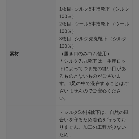
1枚目- シルク5本指靴下（シルク
100％）
2枚目- ウール5本指靴下（ウール
100％）
3枚目- シルク先丸靴下（シルク
100％）
素材
（履き口のみゴム使用）
＊シルク先丸靴下は、生産ロッ
トによってつま先の縫い目があ
るものとないものがございま
す。1足の中で混在することはご
ざいませんのでご安心くださ
い。
・シルク5本指靴下は、自然の風
合いを守るため着色を行ってお
りません。加工の工程が少ない
ため、