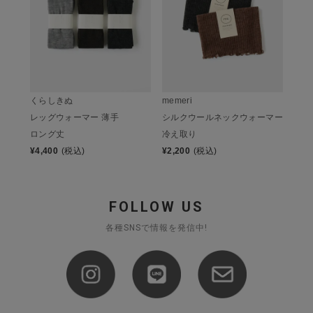
くらしきぬ
memeri
レッグウォーマー 薄手
シルクウールネックウォーマー
ロング丈
冷え取り
¥
4,400
(税込)
¥
2,200
(税込)
FOLLOW US
各種SNSで情報を発信中!