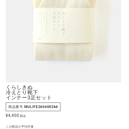
全ての商品
CONTENTS
特集
ご利用ガイド
お問い合わせ
ショップリスト
くらしきぬ
冷えとり靴下
インナー3足セット
商品番号
MULIFE260400264
¥
4,400
税込