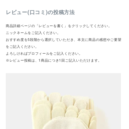
レビュー(口コミ)の投稿方法
CATEGORY
商品詳細ページの「レビューを書く」をクリックしてください。
ニックネームをご記入ください。
ナチュラル服
おすすめ度を5段階から選択していただき、本文に商品の感想やご要望
をご記入ください。
よろしければプロフィールをご記入ください。
ファッション雑貨
※レビュー投稿は、1商品につき1回ご記入いただけます。
生活雑貨
食品
ギフト
ブランド