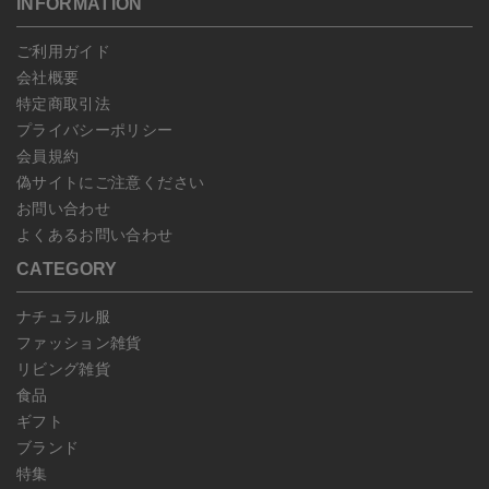
こちら
よりご依頼ください。
INFORMATION
予約商品など一部キャンセルが出来ない場合がございます。あらか
じめご了承ください。
ご利用ガイド
会社概要
特定商取引法
プライバシーポリシー
会員規約
偽サイトにご注意ください
お問い合わせ
よくあるお問い合わせ
CATEGORY
ナチュラル服
ファッション雑貨
リビング雑貨
食品
ギフト
ブランド
特集