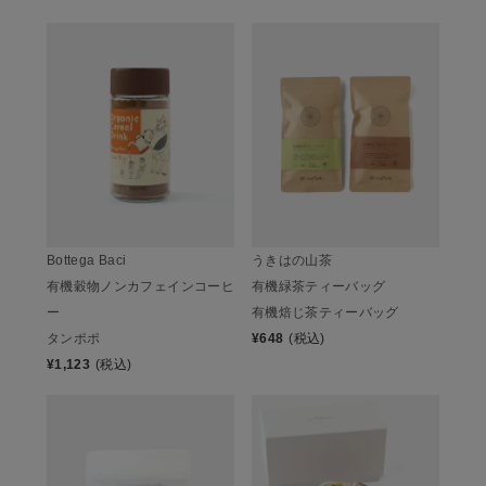
Bottega Baci
うきはの山茶
有機穀物ノンカフェインコーヒ
有機緑茶ティーバッグ
ー
有機焙じ茶ティーバッグ
タンポポ
¥
648
(税込)
¥
1,123
(税込)