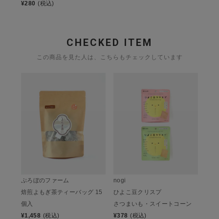
¥
280
(税込)
CHECKED ITEM
この商品を見た人は、こちらもチェックしています
ぷろぼのファーム
nogi
焙煎よもぎ茶ティーバッグ 15
ひよこ豆クリスプ
個入
さつまいも・スイートコーン
¥
1,458
(税込)
¥
378
(税込)