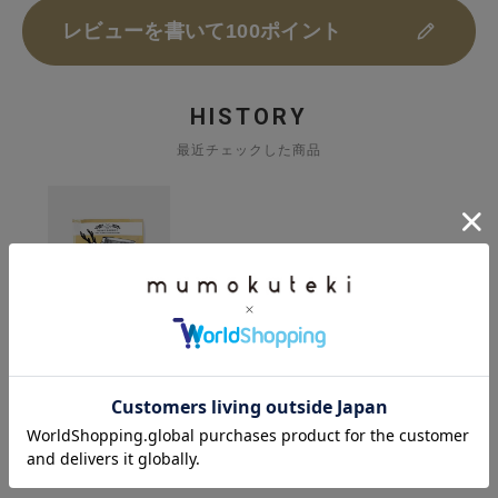
レビューを書いて100ポイント
HISTORY
最近チェックした商品
奈良藤枝珈琲焙煎
所
ドリップバッグ
おやすみ前のオー
ガニック
カフェインレス