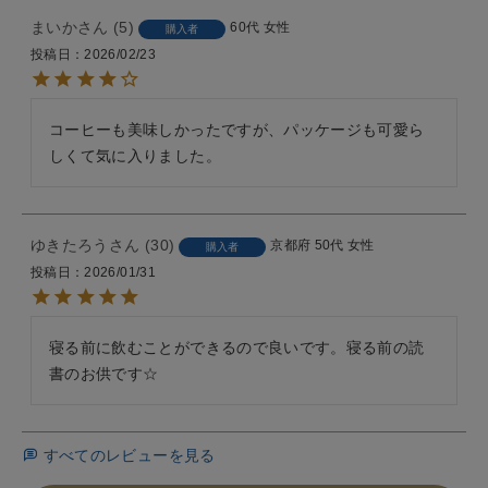
まいか
5
60代
女性
購入者
投稿日
2026/02/23
コーヒーも美味しかったですが、パッケージも可愛ら
しくて気に入りました。
ゆきたろう
30
京都府
50代
女性
購入者
投稿日
2026/01/31
寝る前に飲むことができるので良いです。寝る前の読
書のお供です☆
すべてのレビューを見る