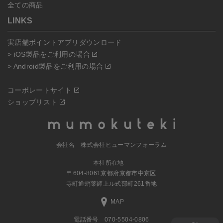
全ての商品
LINKS
実店舗ポイントアプリダウンロード
> iOS製品をご利用の場合
> Android製品をご利用の場合
コーポレートサイト
ショップリスト
会社名 株式会社ヒューマンフォーラム
本社所在地
〒604-8061京都府京都市中京区
寺町通蛸薬師上ル式部町261番地
MAP
電話番号 070-5504-0806