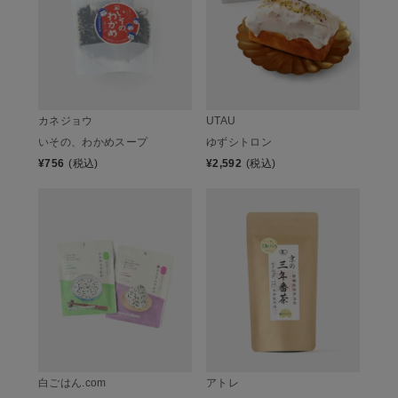
カネジョウ
UTAU
いその、わかめスープ
ゆずシトロン
¥
756
(税込)
¥
2,592
(税込)
白ごはん.com
アトレ