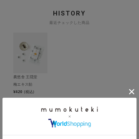
HISTORY
最近チェックした商品
農悠舎 王隠堂
梅エキス飴
¥
420
(税込)
CHECKED ITEM
この商品を見た人は、こちらもチェックしています