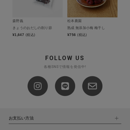
森野義
松本農園
きょうのおだしの削り節
熟成 無添加小梅 梅干し
¥
1,647
(税込)
¥
756
(税込)
FOLLOW US
各種SNSで情報を発信中!
お支払い方法