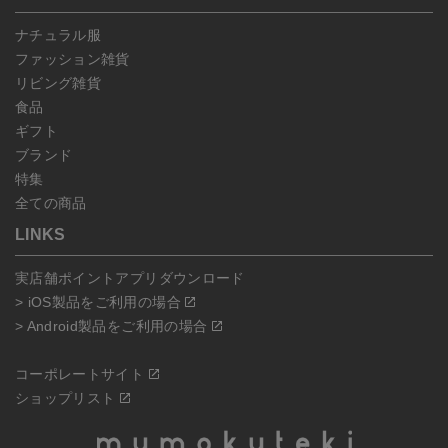
ナチュラル服
ファッション雑貨
リビング雑貨
食品
ギフト
ブランド
特集
全ての商品
LINKS
実店舗ポイントアプリダウンロード
> iOS製品をご利用の場合
> Android製品をご利用の場合
コーポレートサイト
ショップリスト