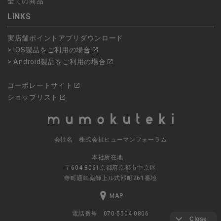
全ての商品
LINKS
実店舗ポイントアプリダウンロード
> iOS製品をご利用の場合
> Android製品をご利用の場合
コーポレートサイト
ショップリスト
会社名 株式会社ヒューマンフォーラム
本社所在地
〒604-8061京都府京都市中京区
寺町通蛸薬師上ル式部町261番地
MAP
電話番号 070-5504-0806