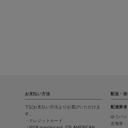
お支払い方法
配送・送
下記お支払い方法よりお選びいただけま
配達業者
す。
ゆうパッ
・クレジットカード
北海道：1
（VISA,mastercard,JCB,AMERICAN