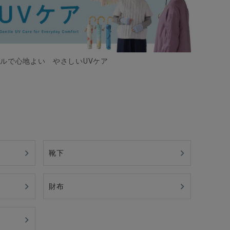
ルで心地よい やさしいUVケア
靴下
財布