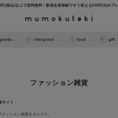
000円(税込)以上で送料無料 / 新規会員登録ですぐ使える500円分ptプ
 goods
living tool
food
gift
ファッション雑貨
通販サイト
ファッション雑貨をセレクト。