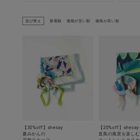
並び替え
新着順
価格が安い順
価格が高い順
【30%off】shesay
【20%off】shesay
夏みかんの
直島の風景を楽しむ