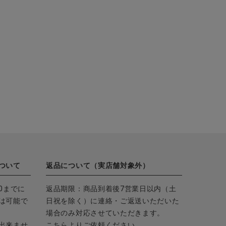
ついて
返品について（実店舗対象外）
0までに
返品期限：商品到着後7営業日以内（土
は可能で
日祝を除く）に連絡・ご返送いただいた
場合のみ対応させていただきます。
出来ませ
こちら
よりご依頼ください。