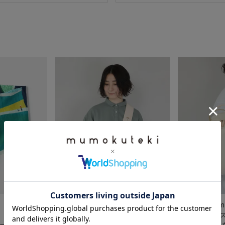
【20%off】mumokuteki
【40%off】mu
LINENシリーズ
LINENシリー