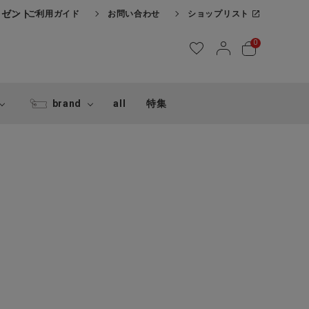
レゼント
ご利用ガイド
お問い合わせ
ショップリスト
0
brand
all
特集