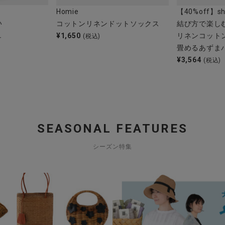
Homie
【40%off】sh
い
コットンリネンドットソックス
結び方で楽し
ュ
¥
1,650
リネンコット
(税込)
畳めるあずま
¥
3,564
(税込)
SEASONAL FEATURES
シーズン特集