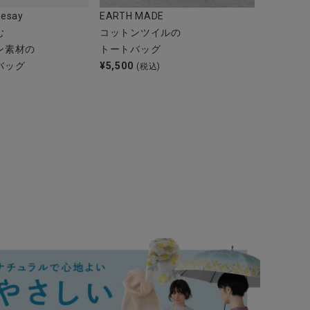
esay
EARTH MADE
む
コットンツイルの
ン素材の
トートバッグ
バッグ
¥
5,500
(税込)