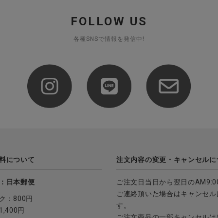
FOLLOW US
各種SNSで情報を発信中!
料について
注文内容の変更・キャンセルに
：日本郵便
ご注文日当日から翌日のAM9:0
ご連絡頂いた場合はキャンセル
ク：800円
す。
,400円
ご注文商品の一部キャンセルは