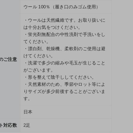
ウール 100％（履き口のみゴム使用）
・ウールは天然繊維です。お取り扱いに
は十分お気をつけください。
・蛍光剤無配合の中性洗剤で手洗いをし
てください。
・漂白剤、乾燥機、柔軟剤のご使用は避
けてください。
のご注意
・洗濯で多少の縮みや毛玉が生じること
がございます。
・形を整えて陰干ししてください。
・天然素材のため、季節やロット等によ
りサイズが多少前後することがございま
す。
日本
ト対応数
2足