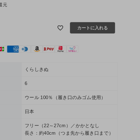
還元
カートに入れる
くらしきぬ
6
ウール 100％（履き口のみゴム使用）
日本
フリー（22～27cm）／かかとなし
長さ：約40cm（つま先から履き口まで）