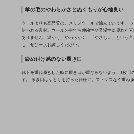
羊の毛のやわらかさとぬくもりが心地良い
お問い合わせ
ショップリスト
ウールよりも高品質の、メリノウールで編んでいます。 
使われる素材。ウールの中でも伸縮性や吸湿性に優れた素
ありません。温かく、やわらかく、「やさしい」という言
も、ぜひ一度お試しください。
締め付け感のない履き口
靴下を重ね履きした時に履き口が重ならないよう、1枚目
す。 履き口はゆとりを持った仕様に。ストレスなく重ね