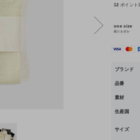
12
ポイント
one size
残りわずか
ブランド
品番
素材
生産国
サイズ