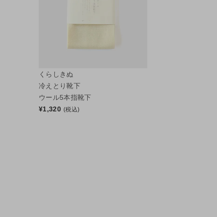
くらしきぬ
冷えとり靴下
ウール5本指靴下
¥
1,320
(税込)