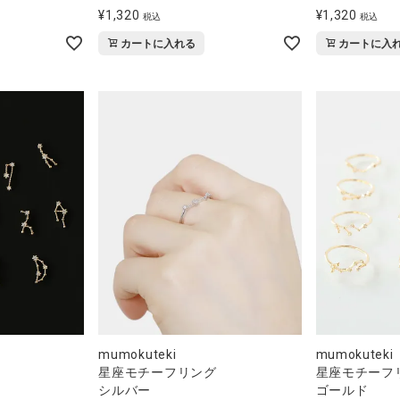
¥
1,320
¥
1,320
税込
税込
カートに入れる
カートに入
mumokuteki
mumokuteki
星座モチーフリング
星座モチーフ
シルバー
ゴールド