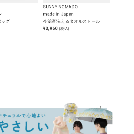
SUNNY NOMADO
ン
made in Japan
バッグ
今治産洗えるタオルストール
¥
3,960
(税込)