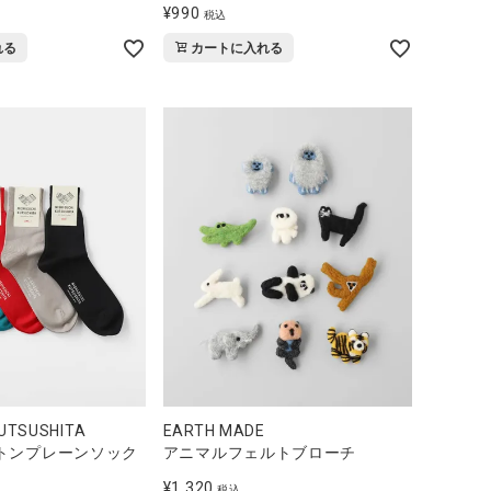
¥
990
税込
れる
カートに入れる
KUTSUSHITA
EARTH MADE
トンプレーンソック
アニマルフェルトブローチ
¥
1,320
税込