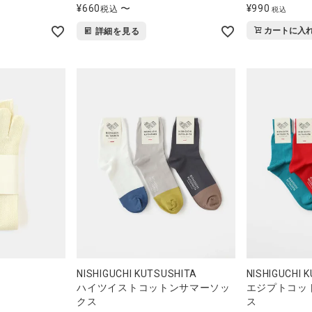
¥
660
〜
¥
990
税込
税込
カートに入
詳細を見る
NISHIGUCHI KUTSUSHITA
NISHIGUCHI 
ハイツイストコットンサマーソッ
エジプトコッ
クス
ス