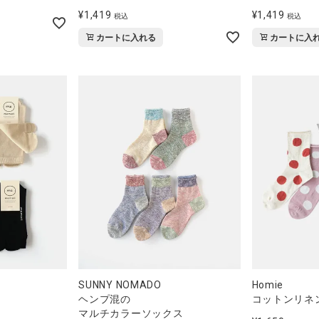
¥
1,419
¥
1,419
税込
税込
カートに入れる
カートに入
SUNNY NOMADO
Homie
ヘンプ混の
コットンリネ
マルチカラーソックス