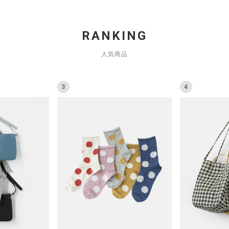
RANKING
人気商品
3
4