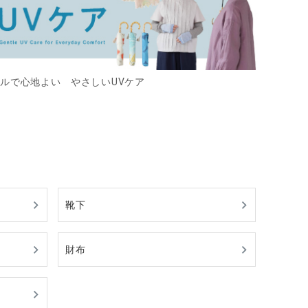
ルで心地よい やさしいUVケア
靴下
財布