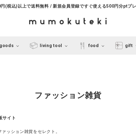
000円(税込)以上で送料無料 / 新規会員登録ですぐ使える500円分ptプ
 goods
living tool
food
gift
ファッション雑貨
通販サイト
ファッション雑貨をセレクト。