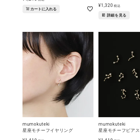
¥
1,320
税込
カートに入れる
詳細を見る
mumokuteki
mumokuteki
星座モチーフイヤリング
星座モチーフピアス