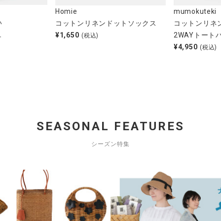
Homie
mumokuteki
い
コットンリネンドットソックス
コットンリネ
ュ
¥
1,650
2WAYトート
(税込)
¥
4,950
(税込)
SEASONAL FEATURES
シーズン特集