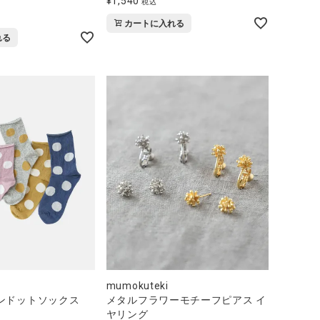
¥
1,540
税込
カートに入れる
れる
mumokuteki
ンドットソックス
メタルフラワーモチーフピアス イ
ヤリング