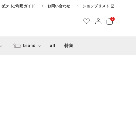
レゼント
ご利用ガイド
お問い合わせ
ショップリスト
0
brand
all
特集