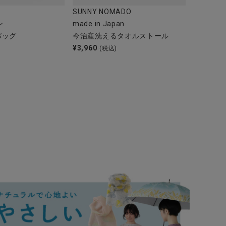
SUNNY NOMADO
ン
made in Japan
バッグ
今治産洗えるタオルストール
¥
3,960
(税込)