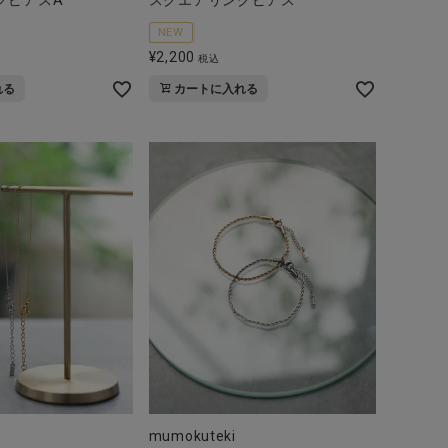
グピアスA
スクエアリングピアス
NEW
¥
2,200
税込
れる
カートに入れる
mumokuteki