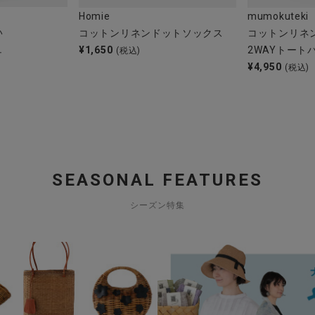
Homie
mumokuteki
い
コットンリネンドットソックス
コットンリネ
ュ
¥
1,650
2WAYトート
(税込)
¥
4,950
(税込)
SEASONAL FEATURES
シーズン特集