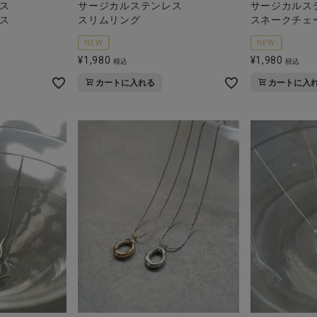
ス
サージカルステンレス
サージカルス
ス
スリムリング
スネークチェ
NEW
NEW
¥
1,980
¥
1,980
税込
税込
カートに入れる
カートに入