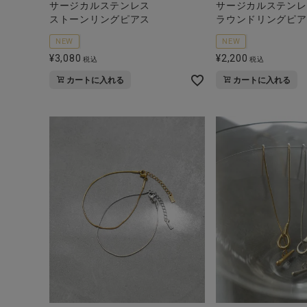
サージカルステンレス
サージカルステンレ
ストーンリングピアス
ラウンドリングピア
NEW
NEW
¥
3,080
¥
2,200
税込
税込
カートに入れる
カートに入れる