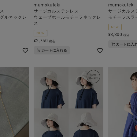
mumokuteki
mumokuteki
ス
サージカルステンレス
サージカルス
グルネックレ
ウェーブホールモチーフネックレ
モチーフスラ
ス
NEW
NEW
¥
3,300
税込
¥
2,750
税込
カートに入
カートに入れる