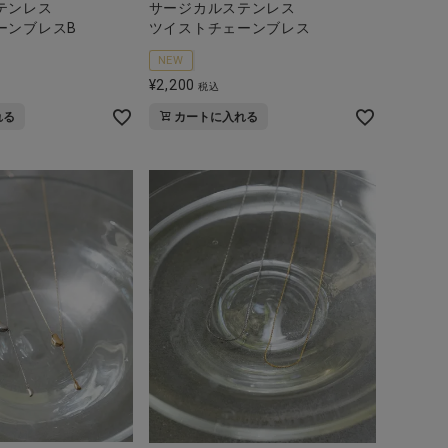
テンレス
サージカルステンレス
ーンブレスB
ツイストチェーンブレス
NEW
¥
2,200
税込
れる
カートに入れる