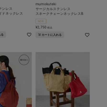
mumokuteki
テンレス
サージカルステンレス
イドネックレス
スネークチェーンネックレスB
NEW
¥
2,750
税込
れる
カートに入れる