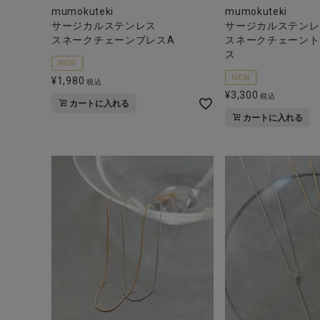
mumokuteki
mumokuteki
サージカルステンレス
サージカルステンレ
スネークチェーンブレスA
スネークチェーント
ス
NEW
NEW
¥
1,980
税込
¥
3,300
税込
カートに入れる
カートに入れる