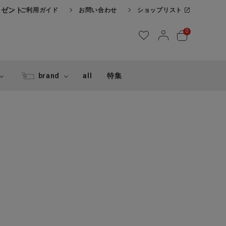
レゼント
ご利用ガイド
お問い合わせ
ショップリスト
0
brand
all
特集