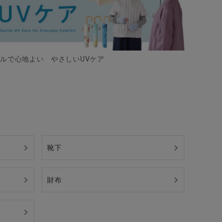
ルで心地よい やさしいUVケア
靴下
財布