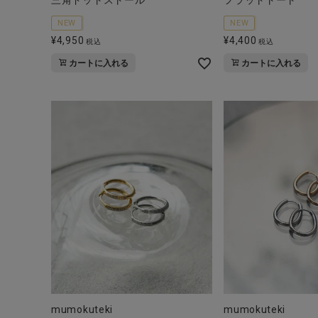
三角ドットストール
フラットトート
NEW
NEW
¥
4,950
¥
4,400
税込
税込
カートに入れる
カートに入れる
mumokuteki
mumokuteki