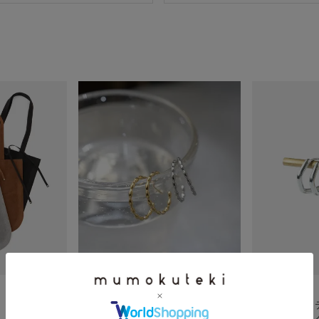
mumokuteki
mumokuteki
サージカルステンレス
サージカルス