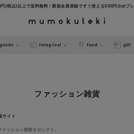
000円(税込)以上で送料無料 / 新規会員登録ですぐ使える500円分ptプ
 goods
living tool
food
gift
ファッション雑貨
通販サイト
ファッション雑貨をセレクト。