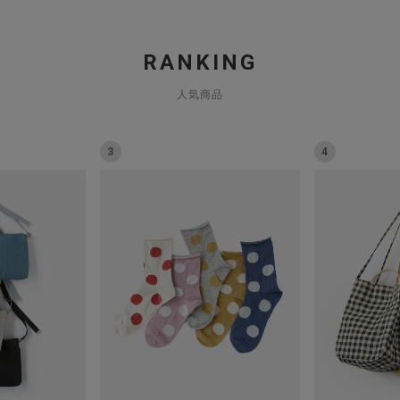
RANKING
人気商品
3
4