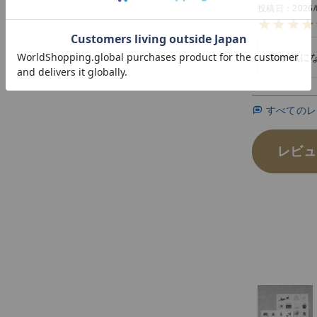
投稿日
2026/
柄が気に
すべてのレ
レビュ