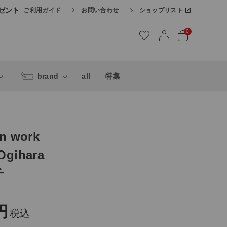
レゼント
ご利用ガイド
お問い合わせ
ショップリスト
0
brand
all
特集
en work
Ogihara
チ
税込