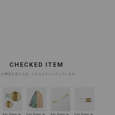
CHECKED ITEM
この商品を見た人は、こちらもチェックしています
fog linen w
fog linen w
fog linen w
fog linen w