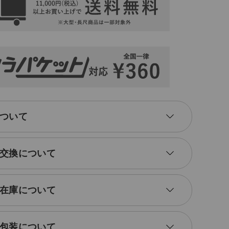
す。毎日の生活に、fog linen work（フォグリネンワー
製品を取り入れてみてはいかがでしょうか。
ついて
交換について
在庫について
包装について