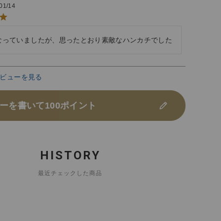
01/14
なっていましたが、思ったとおり素敵なハンカチでした
ビューを見る
ーを書いて100ポイント
HISTORY
最近チェックした商品