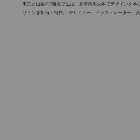
東京と山梨の2拠点で生活。多摩美術大学でデザインを学
お問い合わせ
ザインを担当・制作。 デザイナー、イラストレーター、
ショップリスト