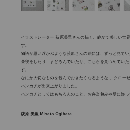
ファッション雑貨
生活雑貨
イラストレーター 荻原美里さんの描く、静かで美しい世
す。
食品
物語が思い浮かぶような荻原さんの絵には、ずっと見てい
ギフト
昼寝をしたり、まどろんでいたり、こちらを見つめていた
す。
ブランド
なにか大切なものを包んでおきたくなるような 、クロー
ハンカチが出来上がりました。
全ての商品
ハンカチとしてはもちろんのこと、お弁当包みや壁に飾っ
CONTENTS
荻原 美里 Misato Ogihara
特集
ご利用ガイド