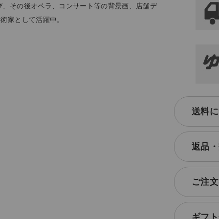
よさを提供しま
び、その後オペラ、コンサート等の背景画、店舗デ
ク）のリネン
美術家として活躍中。
送料に
返品・
ご注文
ギフト