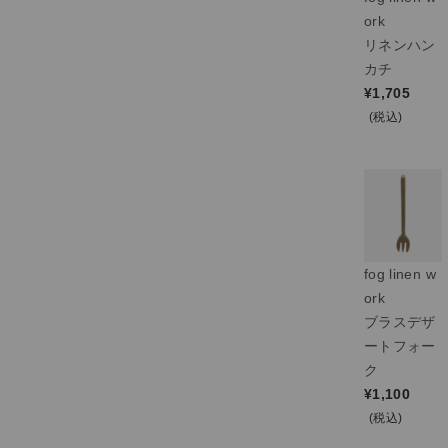
ork
リネンハン
カチ
¥
1,705
(税込)
fog linen w
ork
ブラスデザ
ートフォー
ク
¥
1,100
(税込)