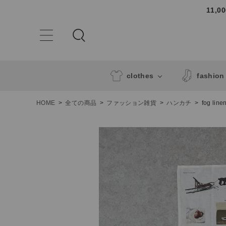
11,
clothes
fashion
HOME
全ての商品
ファッション雑貨
ハンカチ
fog lin
ACCOUNT MENU
ようこそ ゲスト 様