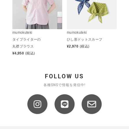
mumokuteki
mumokuteki
タイプライターの
ひし形ドットスカーフ
丸襟ブラウス
¥
2,970
(税込)
¥
4,950
(税込)
FOLLOW US
各種SNSで情報を発信中!