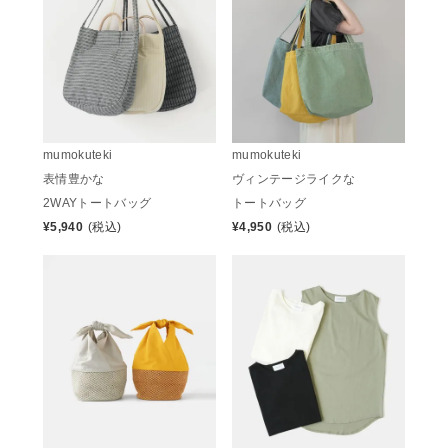
mumokuteki
mumokuteki
表情豊かな
ヴィンテージライクな
2WAYトートバッグ
トートバッグ
¥
5,940
(税込)
¥
4,950
(税込)