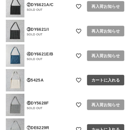
②DY6621A/C
お問い合わせ
再入荷お知らせ
SOLD OUT
ショップリスト
③DY6621/I
再入荷お知らせ
SOLD OUT
④DY6621E/B
再入荷お知らせ
SOLD OUT
⑤5425A
カートに入れる
⑥DY5628F
再入荷お知らせ
SOLD OUT
⑦DE6229R
カートに入れる