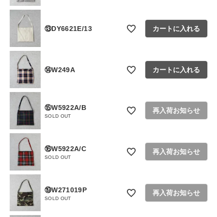
⑬DY6621E/13
カートに入れる
⑭W249A
カートに入れる
⑮W5922A/B
再入荷お知らせ
SOLD OUT
⑯W5922A/C
再入荷お知らせ
SOLD OUT
⑲W271019P
再入荷お知らせ
SOLD OUT