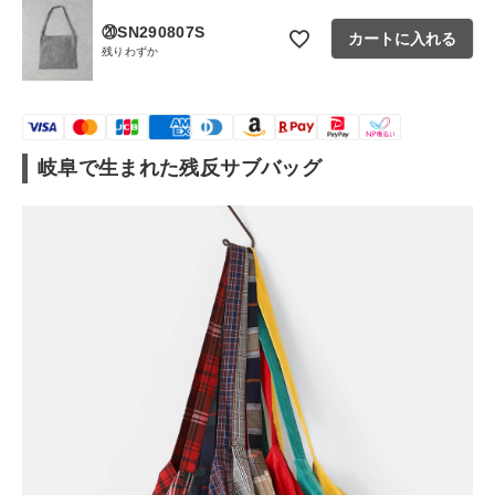
⑳SN290807S
カートに入れる
残りわずか
岐阜で生まれた残反サブバッグ