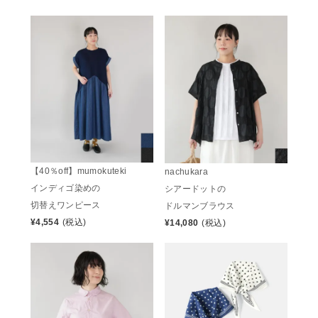
【40％off】mumokuteki
nachukara
インディゴ染めの
シアードットの
切替えワンピース
ドルマンブラウス
¥
4,554
(税込)
¥
14,080
(税込)