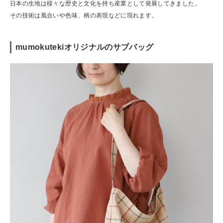
日本の生地は様々な歴史と文化を持ち産業として発展してきました。
その技術は風合いや色味、柄の表現などに現れます。
mumokutekiオリジナルのサブバッグ