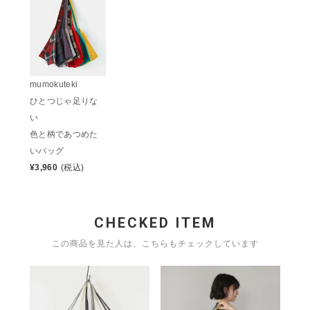
mumokuteki
ひとつじゃ足りな
い
色と柄であつめた
いバッグ
¥
3,960
(税込)
CHECKED ITEM
この商品を見た人は、こちらもチェックしています