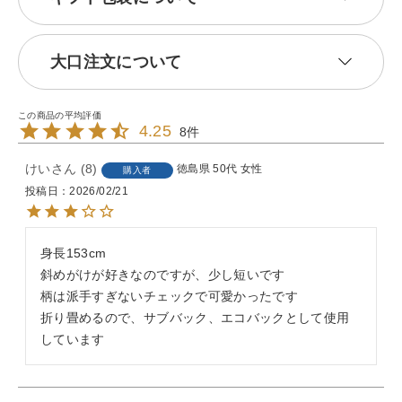
大口注文について
4.25
8
けい
8
徳島県
50代
女性
購入者
投稿日
2026/02/21
身長153cm

斜めがけが好きなのですが、少し短いです

柄は派手すぎないチェックで可愛かったです

折り畳めるので、サブバック、エコバックとして使用
しています