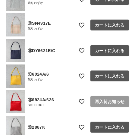
残りわずか
⑧SN4917E
カートに入れる
残りわずか
⑨DY6621E/C
カートに入れる
⑩6924A/6
カートに入れる
残りわずか
⑪6924A/636
再入荷お知らせ
SOLD OUT
⑫2887K
カートに入れる