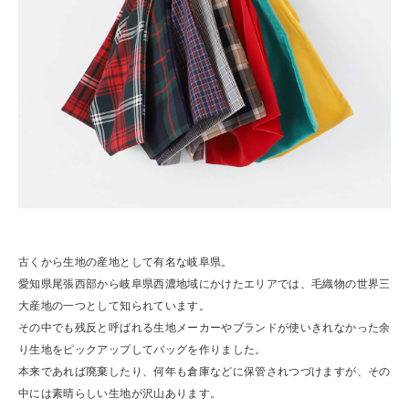
古くから生地の産地として有名な岐阜県。
愛知県尾張西部から岐阜県西濃地域にかけたエリアでは、毛織物の世界三
大産地の一つとして知られています。
その中でも残反と呼ばれる生地メーカーやブランドが使いきれなかった余
り生地をピックアップしてバッグを作りました。
本来であれば廃棄したり、何年も倉庫などに保管されつづけますが、その
中には素晴らしい生地が沢山あります。