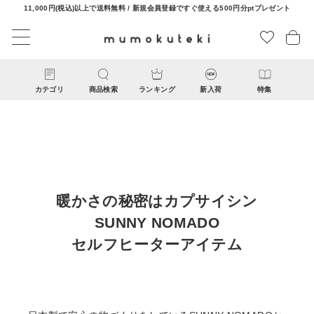
11,000円(税込)以上で送料無料 / 新規会員登録ですぐ使える500円分ptプレゼント
カテゴリ
商品検索
ランキング
新入荷
特集
暖かさの秘密はカプサイシン
SUNNY NOMADO
CATEGORY
セルフヒーターアイテム
ナチュラル服
ファッション雑貨