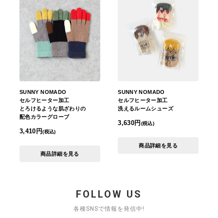
SUNNY NOMADO
SUNNY NOMADO
セルフヒーター加工
セルフヒーター加工
とろけるような肌ざわりの
洗えるルームシューズ
配色カラーグローブ
3,630円
(税込)
3,410円
(税込)
商品詳細を見る
商品詳細を見る
FOLLOW US
各種SNSで情報を発信中!