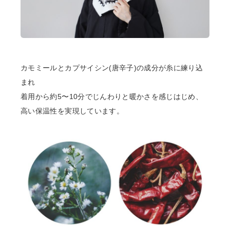
カモミールとカプサイシン(唐辛子)の成分が糸に練り込
まれ
着用から約5〜10分でじんわりと暖かさを感じはじめ、
高い保温性を実現しています。