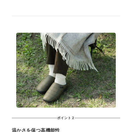
ポイント２
温かさを保つ高機能性