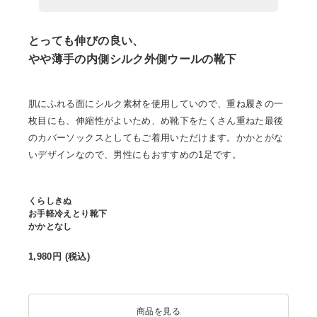
とっても伸びの良い、
やや薄手の内側シルク外側ウールの靴下
肌にふれる面にシルク素材を使用していので、重ね履きの一
枚目にも、伸縮性がよいため、め靴下をたくさん重ねた最後
のカバーソックスとしてもご着用いただけます。かかとがな
いデザインなので、男性にもおすすめの1足です。
くらしきぬ
お手軽冷えとり靴下
かかとなし
1,980
円 (税込)
商品を見る