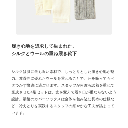
履き心地を追求して生まれた、
シルクとウールの重ね履き靴下
シルクは肌に最も近い素材で、しっとりとした履き心地が魅
力。放湿性に優れたウールを重ねることで、汗を吸ってもベ
タつかず快適に過ごせます。スタッフが何度も試着を重ねて
完成させた4足セットは、丈を変えて履き口が重ならないよう
設計。最後のカバーソックスは全体を包み込む長めの仕様な
ど、冷えとりを実践するスタッフの細やかな工夫が詰まって
います。