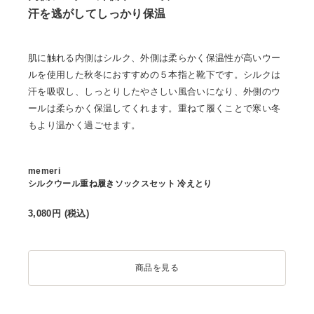
汗を逃がしてしっかり保温
肌に触れる内側はシルク、外側は柔らかく保温性が高いウー
ルを使用した秋冬におすすめの５本指と靴下です。シルクは
汗を吸収し、しっとりしたやさしい風合いになり、外側のウ
ールは柔らかく保温してくれます。重ねて履くことで寒い冬
もより温かく過ごせます。
memeri
シルクウール重ね履きソックスセット 冷えとり
3,080
円 (税込)
商品を見る