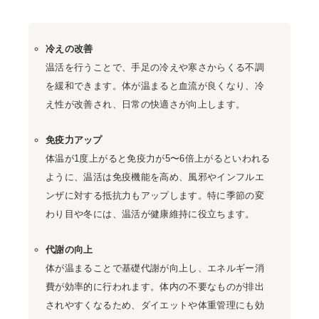
冷えの改善
温活を行うことで、手足の冷えや寒さからくる不調
を緩和できます。体が温まると血流が良くなり、冷
え性が改善され、日常の快適さが向上します。
免疫力アップ
体温が1度上がると免疫力が5〜6倍上がるといわれる
ように、温活は免疫機能を高め、風邪やインフルエ
ンザに対する抵抗力もアップします。特に季節の変
わり目や冬には、温活が健康維持に役立ちます。
代謝の向上
体が温まることで基礎代謝が向上し、エネルギー消
費が効率的に行われます。体内の不要なものが排出
されやすくなるため、ダイエットや体重管理にも効