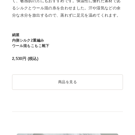
く、敏感肌の方にもおすすめです。保温性に優れた素材であ
るシルクとウール混の糸を合わせました。汗や湿気などの余
分な水分を放出するので、蒸れずに足元を温めてくれます。
絹屋
内側シルク2重編み
ウール混もこもこ靴下
2,530
円 (税込)
商品を見る