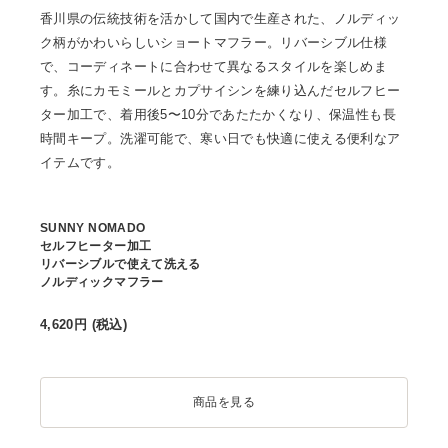
香川県の伝統技術を活かして国内で生産された、ノルディッ
ク柄がかわいらしいショートマフラー。リバーシブル仕様
で、コーディネートに合わせて異なるスタイルを楽しめま
す。糸にカモミールとカプサイシンを練り込んだセルフヒー
ター加工で、着用後5〜10分であたたかくなり、保温性も長
時間キープ。洗濯可能で、寒い日でも快適に使える便利なア
イテムです。
SUNNY NOMADO
セルフヒーター加工
リバーシブルで使えて洗える
ノルディックマフラー
4,62
0
円 (税込)
商品を見る