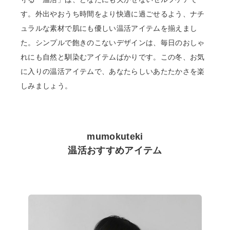
す。外出やおうち時間をより快適に過ごせるよう、ナチ
リビング雑貨
ュラルな素材で肌にも優しい温活アイテムを揃えまし
た。シンプルで飽きのこないデザインは、毎日のおしゃ
食品
れにも自然と馴染むアイテムばかりです。この冬、お気
ギフト
に入りの温活アイテムで、あなたらしいあたたかさを楽
しみましょう。
ブランド
全ての商品
mumokuteki
温活おすすめアイテム
CONTENTS
特集
ご利用ガイド
お問い合わせ