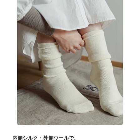
内側シルク・外側ウールで、