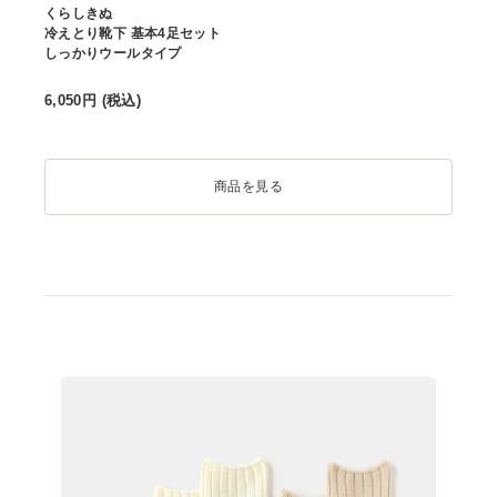
くらしきぬ
冷えとり靴下 基本4足セット
しっかりウールタイプ
6,050
円 (税込)
商品を見る