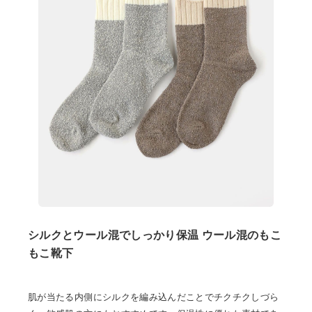
シルクとウール混でしっかり保温 ウール混のもこ
もこ靴下
肌が当たる内側にシルクを編み込んだことでチクチクしづら