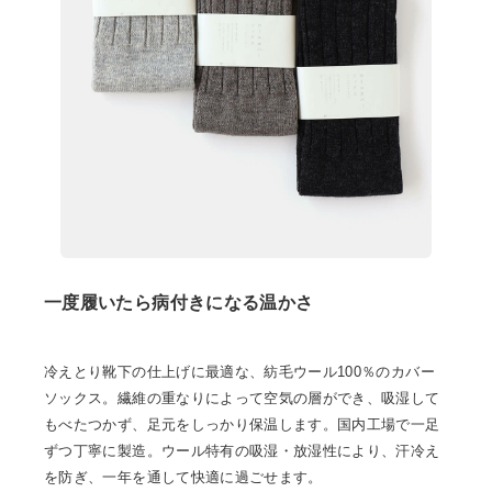
一度履いたら病付きになる温かさ
冷えとり靴下の仕上げに最適な、紡毛ウール100％のカバー
ソックス。繊維の重なりによって空気の層ができ、吸湿して
もべたつかず、足元をしっかり保温します。国内工場で一足
ずつ丁寧に製造。ウール特有の吸湿・放湿性により、汗冷え
を防ぎ、一年を通して快適に過ごせます。