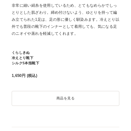
非常に細い絹糸を使用しているため、とてもなめらかでしっ
とりとした肌ざわり。締め付けないよう、ゆとりを持って編
み立てられた1足は、足の形に優しく馴染みます。冷えとり以
外でも普段の靴下のインナーとして着用しても、気になる足
のニオイや蒸れを軽減してくれます。
くらしきぬ
冷えとり靴下
シルク5本指靴下
1,650
円 (税込)
商品を見る