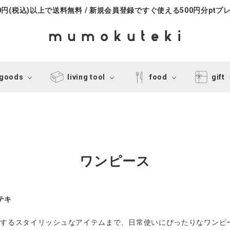
000円(税込)以上で送料無料 / 新規会員登録ですぐ使える500円分ptプ
 goods
living tool
food
gift
ワンピース
テキ
成するスタイリッシュなアイテムまで、日常使いにぴったりなワンピ