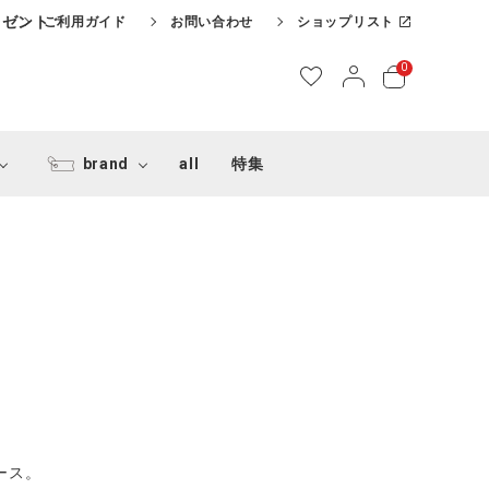
レゼント
ご利用ガイド
お問い合わせ
ショップリスト
0
brand
all
特集
ース。