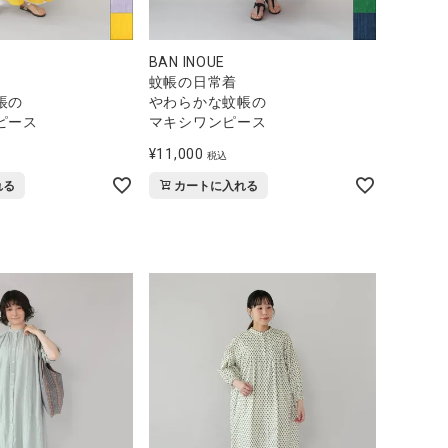
BAN INOUE
蚊帳の日常着
帳の
やわらかな蚊帳の
ピース
マキシワンピース
¥
11,000
税込
れる
カートに入れる