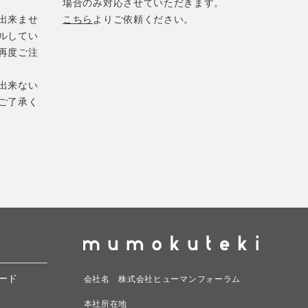
場合のみ対応させていただきます。
出来ませ
こちら
よりご依頼ください。
ルしてい
再度ご注
出来ない
ご了承く
ード
会社名 株式会社ヒューマンフォーラム
本社所在地