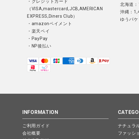
・クレジットカード
北海道：1
（VISA,mastercard,JCB,AMERICAN
沖縄：1,
EXPRESS,Diners Club）
ゆうパケ
・amazonペイメント
・楽天ペイ
・PayPay
・NP後払い
INFORMATION
CATEGO
ご利用ガイド
ナチュラ
会社概要
ファッシ