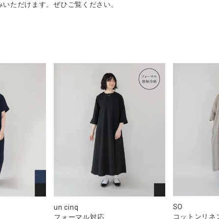
みいただけます。ぜひご覧ください。
SO
un cinq
コットンリネ
フォーマル対応