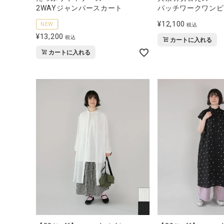
ブランド
2WAYジャンパースカート
パッチワークワンピ
¥
12,100
NEW
税込
全ての商品
¥
13,200
税込
カートに入れる
CONTENTS
カートに入れる
特集
ご利用ガイド
お問い合わせ
ショップリスト