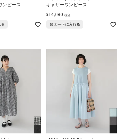
ワンピース
ギャザーワンピース
¥
14,080
税込
れる
カートに入れる