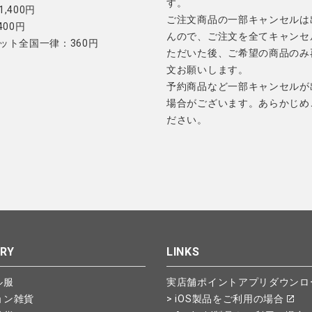
す。
,400円
ご注文商品の一部キャンセルは
400円
んので、ご注文を全てキャンセ
ット全国一律：360円
ただいた後、ご希望の商品のみ
文お願いします。
予約商品など一部キャンセルが
場合がございます。あらかじめ
ださい。
RY
LINKS
ル服
実店舗ポイントアプリダウンロ
ョン雑貨
> iOS製品をご利用の場合