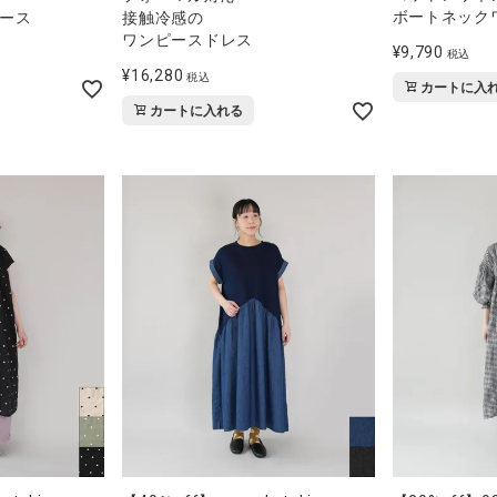
ボートネック
ース
接触冷感の
ワンピースドレス
¥
9,790
税込
¥
16,280
税込
カートに入
カートに入れる