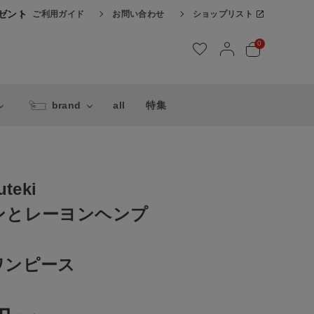
レゼント
ご利用ガイド
お問い合わせ
ショップリスト
0
brand
all
特集
teki
ンとレーヨンヘンプ
ワンピース