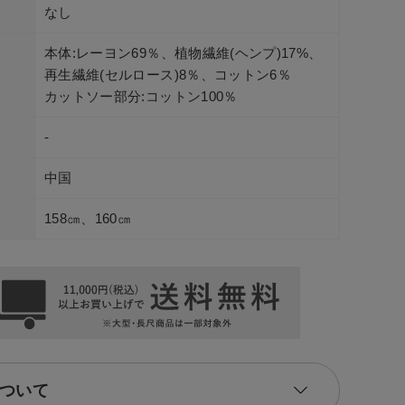
なし
本体:レーヨン69％、植物繊維(ヘンプ)17%、
再生繊維(セルロース)8％、コットン6％
カットソー部分:コットン100％
-
中国
158㎝、160㎝
ついて