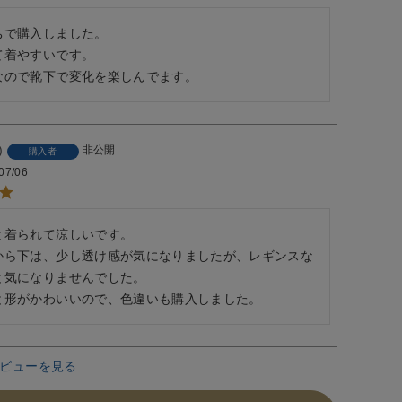
で購入しました。

着やすいです。

なので靴下で変化を楽しんでます。
非公開
購入者
07/06
と着られて涼しいです。

から下は、少し透け感が気になりましたが、レギンスな
と気になりませんでした。

と形がかわいいので、色違いも購入しました。
ビューを見る