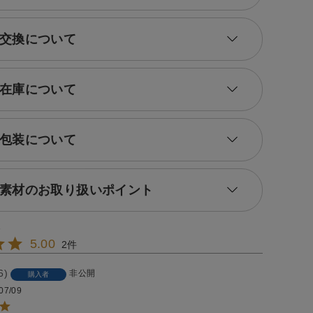
交換について
在庫について
包装について
素材のお取り扱いポイント
5.00
2
6
非公開
購入者
07/09