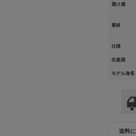
透け感
素材
仕様
生産国
モデル身長
送料に