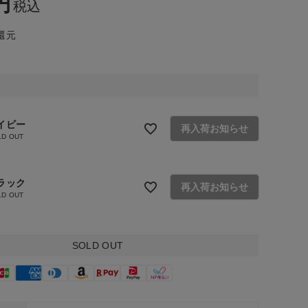
税込
還元
イビー
再入荷お知らせ
LD OUT
ラック
再入荷お知らせ
LD OUT
SOLD OUT