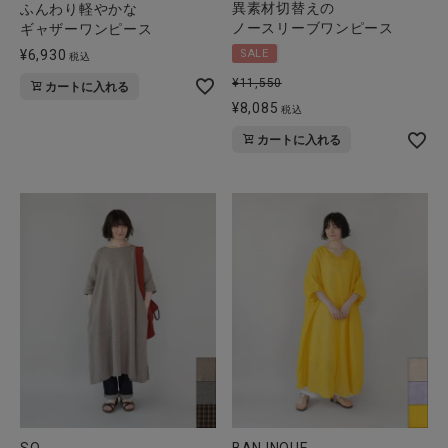
異素材切替えの
ふんわり軽やかな
ノースリーブワンピース
ギャザーワンピース
¥
6,930
SALE
税込
¥
11,550
カートに入れる
¥
8,085
税込
カートに入れる
SO