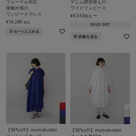
フォーマル対応
デニム調切替えの
接触冷感の
ワイドワンピース
ワンピースドレス
¥
4,543
〜
税込
¥
16,280
税込
SOLD OUT
カートに入れる
詳細を見る
【30%off】mumokuteki
【30%off】mumokuteki