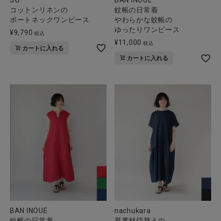
BAN INOUE
コットンリネンの
蚊帳の日常着
ボートネックワンピース
やわらかな蚊帳の
ゆったりワンピース
¥
9,790
税込
¥
11,000
税込
カートに入れる
カートに入れる
BAN INOUE
nachukara
蚊帳の日常着
異素材切替えの