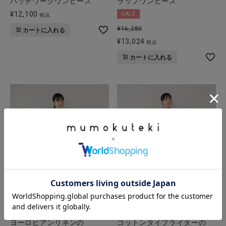
パッチワークワンピース
ラップワンピース
¥
12,100
SALE
税込
¥
16,280
カートに入れる
¥
13,024
税込
カートに入れる
【20%off】08Mab
te-to
ヨーロピアンリネンの
コットンタイプライターの