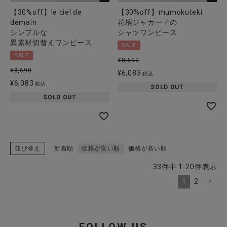
【30%off】le ciel de
【30%off】mumokuteki
demain
花柄ジャカードの
シンプルな
シャツワンピース
異素材切替えワンピース
SALE
SALE
¥
8,690
¥
8,690
¥
6,083
税込
¥
6,083
税込
SOLD OUT
SOLD OUT
並び替え
新着順
価格が安い順
価格が高い順
33
件中
1
-
20
件表示
1
2