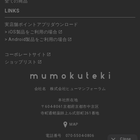
全ての商品
LINKS
実店舗ポイントアプリダウンロード
> iOS製品をご利用の場合
> Android製品をご利用の場合
コーポレートサイト
ショップリスト
会社名 株式会社ヒューマンフォーラム
本社所在地
〒604-8061京都府京都市中京区
寺町通蛸薬師上ル式部町261番地
MAP
電話番号 070-5504-0806