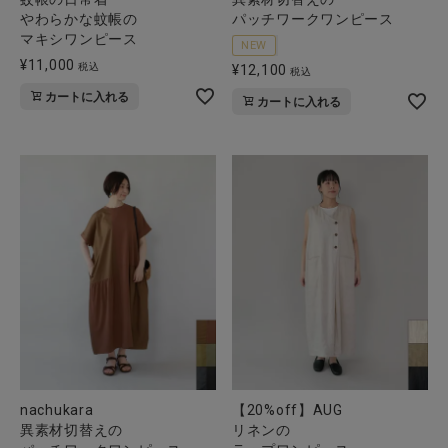
やわらかな蚊帳の
パッチワークワンピース
マキシワンピース
NEW
¥
11,000
税込
¥
12,100
税込
カートに入れる
カートに入れる
nachukara
【20%off】AUG
異素材切替えの
リネンの