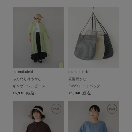
mumokuteki
mumokuteki
表情豊かな
ふんわり軽やかな
2WAYトートバッグ
ギャザーワンピース
¥
5,940
(税込)
¥
6,930
(税込)