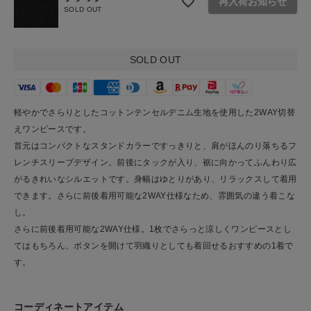
再入荷お知らせ
SOLD OUT
ショップリスト
SOLD OUT
軽やかでさらりとしたコットンテンセルデニム生地を使用した2WAY切替
えワンピースです。
首元はコンパクトなスタンドカラーですっきりと、肩がほんのり落ちるフ
レンチスリーブデザイン。前後にタックが入り、裾に向かってふんわり広
がるきれいなシルエットです。身幅はゆとりがあり、リラックスして着用
できます。さらに前後着用可能な2WAY仕様なため、雰囲気の違う着こな
し。
さらに前後着用可能な2WAY仕様。1枚でさらっと涼しくワンピースとし
てはもちろん、ボタンを開けて羽織りとしても着回せるおすすめの1着で
す。
コーディネートアイテム