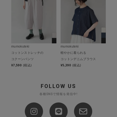
mumokuteki
mumokuteki
コットンストレッチの
軽やかに着られる
コクーンパンツ
コットンデニムブラウス
¥
7,590
(税込)
¥
5,390
(税込)
FOLLOW US
各種SNSで情報を発信中!