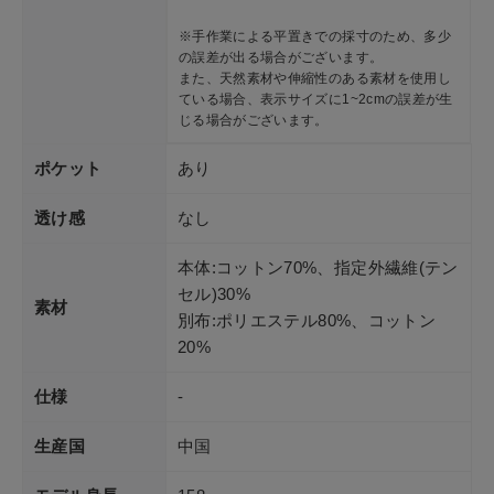
※手作業による平置きでの採寸のため、多少
の誤差が出る場合がございます。
また、天然素材や伸縮性のある素材を使用し
ている場合、表示サイズに1~2cmの誤差が生
じる場合がございます。
ポケット
あり
透け感
なし
本体:コットン70%、指定外繊維(テン
セル)30%
素材
別布:ポリエステル80%、コットン
20%
仕様
-
生産国
中国