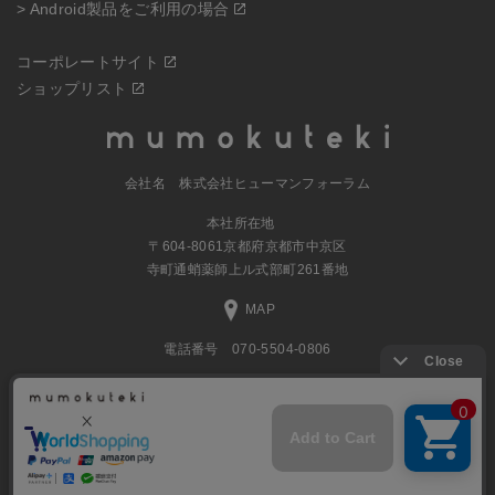
> Android製品をご利用の場合
コーポレートサイト
ショップリスト
会社名 株式会社ヒューマンフォーラム
本社所在地
〒604-8061京都府京都市中京区
寺町通蛸薬師上ル式部町261番地
MAP
電話番号 070-5504-0806
営業時間 11:00～17:30（土日休業）