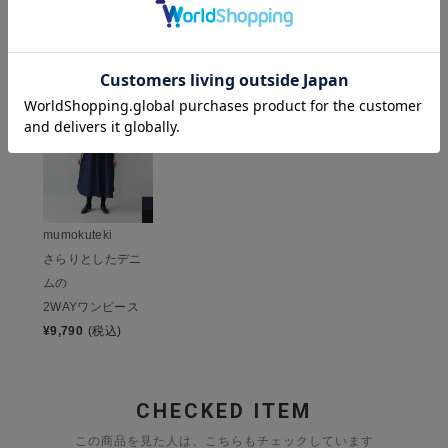
HISTORY
最近チェックした商品
mumokuteki
さらりとしたデニ
ムの
2WAYワンピース
¥
9,790
(税込)
CHECKED ITEM
この商品を見た人は、こちらもチェックしています