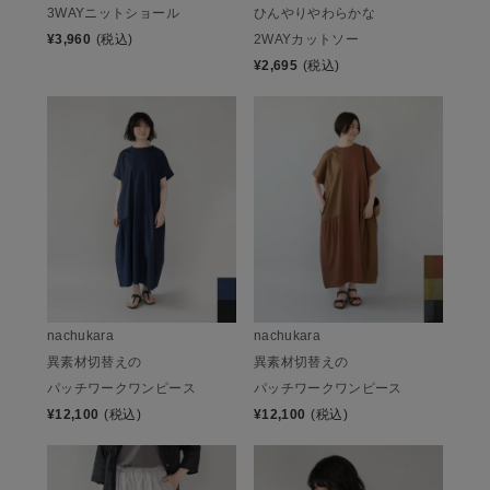
3WAYニットショール
ひんやりやわらかな
¥
3,960
(税込)
2WAYカットソー
¥
2,695
(税込)
nachukara
nachukara
異素材切替えの
異素材切替えの
パッチワークワンピース
パッチワークワンピース
¥
12,100
(税込)
¥
12,100
(税込)