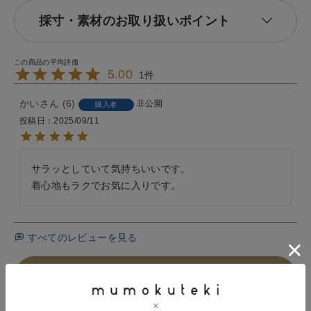
採寸・素材のお取り扱いポイント
5.00
1
かい
6
非公開
購入者
投稿日
2025/09/11
サラッとしていて気持ちいいです。

着心地もラクでお気に入りです。
すべてのレビューを見る
レビューを書いて100ポイント