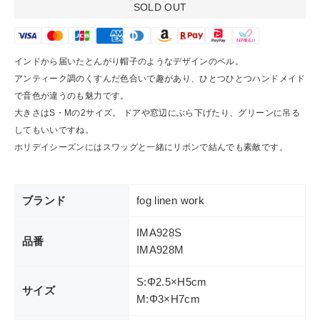
SOLD OUT
インドから届いたとんがり帽子のようなデザインのベル。
アンティーク調のくすんだ色合いで趣があり、ひとつひとつハンドメイド
で音色が違うのも魅力です。
大きさはS・Mの2サイズ。 ドアや窓辺にぶら下げたり、グリーンに吊る
してもいいですね。
ホリデイシーズンにはスワッグと一緒にリボンで結んでも素敵です。
ブランド
fog linen work
IMA928S
品番
IMA928M
S:Φ2.5×H5cm
サイズ
M:Φ3×H7cm