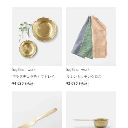
fog linen work
fog linen work
ブラスデコラティブトレイ
リネンキッチンクロス
¥
4,620
(税込)
¥
2,090
(税込)