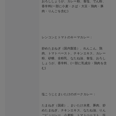
おろししょうが、カレー粉、食塩、でん粉、
香辛料(一部に小麦・さば・大豆・鶏肉・豚
肉・りんごを含む)
レンコンとトマトのキーマカレー：
炒めたまねぎ（国内製造）、れんこん、鶏
肉、トマトペースト、チキンエキス、カレー
粉、砂糖、全粉乳、なたね油、食塩、おろし
しょうが、香辛料、(一部に乳成分・鶏肉を含
む)
塩こうじとまいたけのポークカレー：
たまねぎ（国産）、まいたけ水煮、豚肉、炒
めたまねぎ、チキンエキス、なたね油、りん
ごピューレー、小麦粉、トマトペースト、塩