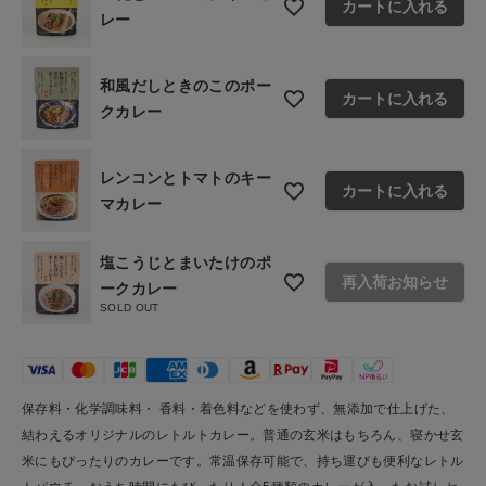
カートに入れる
レー
和風だしときのこのポー
カートに入れる
クカレー
レンコンとトマトのキー
カートに入れる
マカレー
塩こうじとまいたけのポ
再入荷お知らせ
ークカレー
SOLD OUT
保存料・化学調味料・ 香料・着色料などを使わず、無添加で仕上げた、
結わえるオリジナルのレトルトカレー。普通の玄米はもちろん、寝かせ玄
米にもぴったりのカレーです。常温保存可能で、持ち運びも便利なレトル