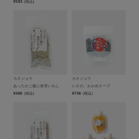
¥
583
(税込)
カネジョウ
カネジョウ
あったかご飯に海苔いわし
いその、わかめスープ
¥
486
(税込)
¥
756
(税込)