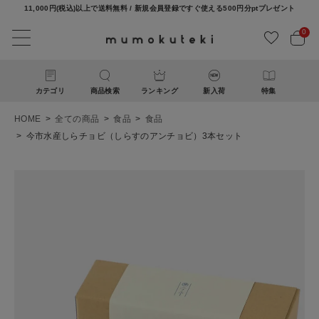
11,000円(税込)以上で送料無料 / 新規会員登録ですぐ使える500円分ptプレゼント
0
カテゴリ
商品検索
ランキング
新入荷
特集
HOME
全ての商品
食品
食品
今市水産しらチョビ（しらすのアンチョビ）3本セット
ACCOUNT MENU
ようこそ ゲスト 様
ログイン
新規会員登録