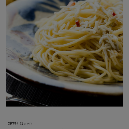
〈材料〉
(1人分)