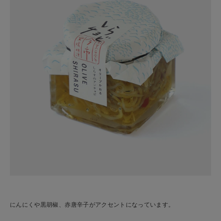
にんにくや黒胡椒、赤唐辛子がアクセントになっています。