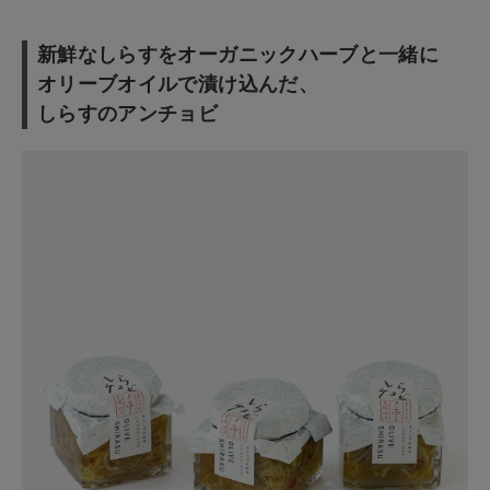
お問い合わせ
新鮮なしらすをオーガニックハーブと一緒に
ショップリスト
オリーブオイルで漬け込んだ、
しらすのアンチョビ