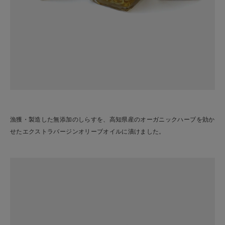
漁獲・製造した無添加のしらすを、高知県産のオーガニックハーブを効か
せたエクストラバージンオリーブオイルに漬けました。