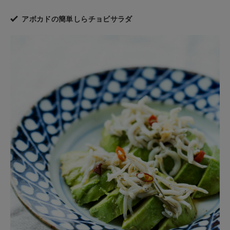
アボカドの簡単しらチョビサラダ