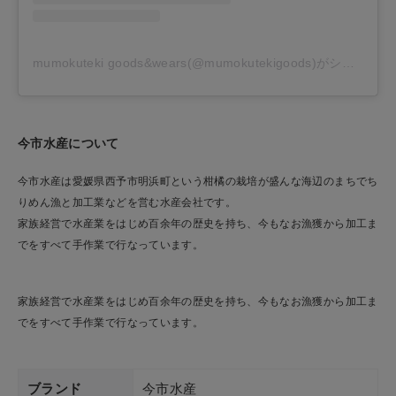
mumokuteki goods&wears(@mumokutekigoods)がシェアした投稿
今市水産について
今市水産は愛媛県西予市明浜町という柑橘の栽培が盛んな海辺のまちでち
りめん漁と加工業などを営む水産会社です。
家族経営で水産業をはじめ百余年の歴史を持ち、今もなお漁獲から加工ま
でをすべて手作業で行なっています。
家族経営で水産業をはじめ百余年の歴史を持ち、今もなお漁獲から加工ま
でをすべて手作業で行なっています。
ブランド
今市水産