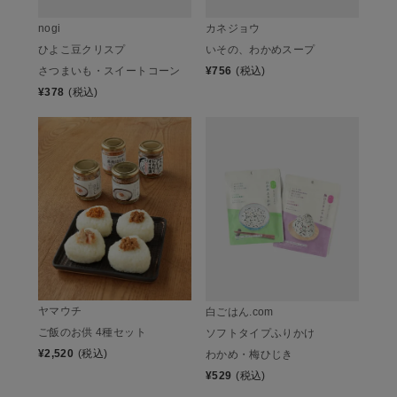
nogi
カネジョウ
ひよこ豆クリスプ
いその、わかめスープ
さつまいも・スイートコーン
¥
756
(税込)
¥
378
(税込)
ヤマウチ
白ごはん.com
ご飯のお供 4種セット
ソフトタイプふりかけ
¥
2,520
(税込)
わかめ・梅ひじき
¥
529
(税込)