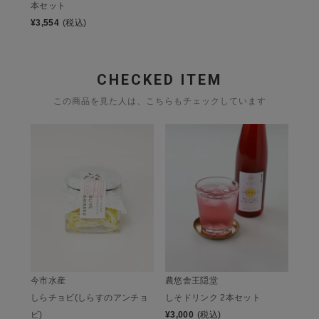
本セット
¥
3,554
(税込)
CHECKED ITEM
この商品を見た人は、こちらもチェックしています
今市水産
農悠舎王隠堂
しらチョビ(しらすのアンチョ
しそドリンク 2本セット
ビ)
¥
3,000
(税込)