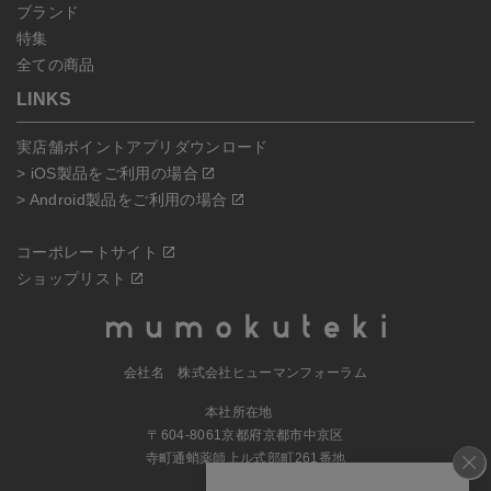
ブランド
特集
全ての商品
LINKS
実店舗ポイントアプリダウンロード
> iOS製品をご利用の場合
> Android製品をご利用の場合
コーポレートサイト
ショップリスト
会社名 株式会社ヒューマンフォーラム
本社所在地
〒604-8061京都府京都市中京区
寺町通蛸薬師上ル式部町261番地