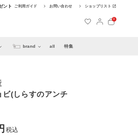
レゼント
ご利用ガイド
お問い合わせ
ショップリスト
0
brand
all
特集
産
ョビ(しらすのアンチ
税込