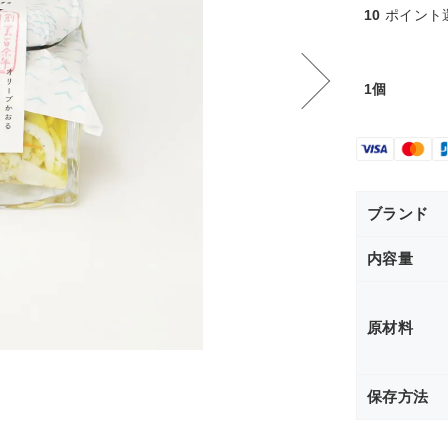
10
ポイント
1個
ブランド
内容量
原材料
保存方法