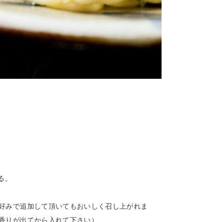
る。
好みで追加して頂いてもおいしく召し上がれま
香りが出てから入れて下さい）