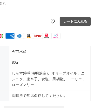
還元
カートに入れる
今市水産
80g
しらす(宇和海明浜産)、オリーブオイル、ニ
ンニク、唐辛子、食塩、黒胡椒、ローリエ、
ローズマリー
冷暗所で常温保存してください。