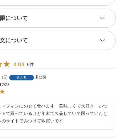
限について
文について
4.83
6
6
非公開
購入者
12/23
たマフィンにのせて食べます　美味しくて大好き　いつ
ートで買っているけど年末で欠品していて困っていたと
らのサイトでみつけて即買いです