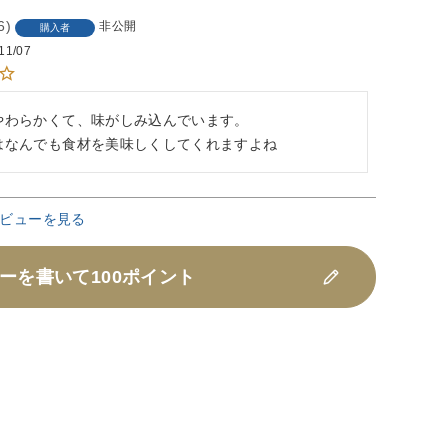
6
非公開
購入者
11/07
やわらかくて、味がしみ込んでいます。

はなんでも食材を美味しくしてくれますよね
ビューを見る
ーを書いて100ポイント