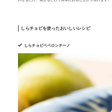
しらチョビを使ったおいしいレシピ
しらチョビペペロンチーノ