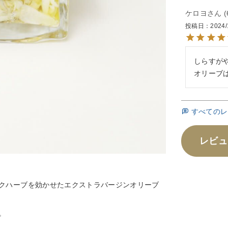
ケロヨ
投稿日
2024/
しらすが
オリーブ
すべてのレ
レビュ
クハーブを効かせたエクストラバージンオリーブ
。