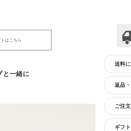
ットはこちら
送料に
ブと一緒に
返品・
ご注文
ギフト