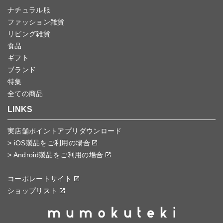
ナチュラル服
ファッション雑貨
リビング雑貨
食品
ギフト
ブランド
特集
全ての商品
LINKS
実店舗ポイントアプリダウンロード
> iOS製品をご利用の場合
> Android製品をご利用の場合
コーポレートサイト
ショップリスト