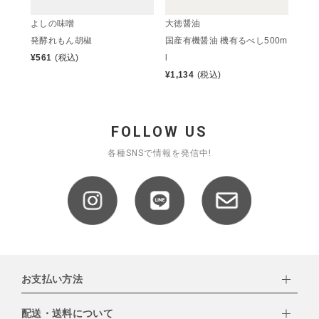
よしの味噌
大徳醤油
発酵れもん胡椒
国産有機醤油 機有るべし500m
¥
561
(税込)
l
¥
1,134
(税込)
FOLLOW US
各種SNSで情報を発信中!
お支払い方法
配送・送料について
下記お支払い方法よりお選びいただけます。