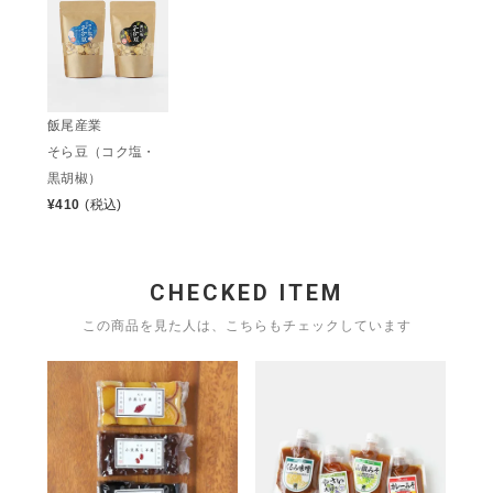
飯尾産業
そら豆（コク塩・
黒胡椒）
¥
410
(税込)
CHECKED ITEM
この商品を見た人は、こちらもチェックしています