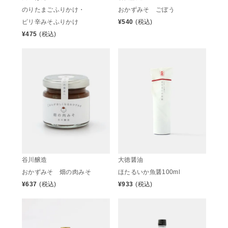
のりたまごふりかけ・
おかずみそ ごぼう
ピリ辛みそふりかけ
¥
540
(税込)
¥
475
(税込)
谷川醸造
大徳醤油
おかずみそ 畑の肉みそ
ほたるいか魚醤100ml
¥
637
(税込)
¥
933
(税込)