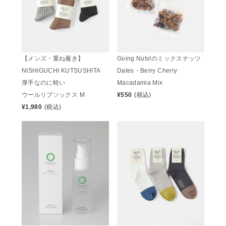
【メンズ・重ね履き】
Going Nuts!のミックスナッツ
NISHIGUCHI KUTSUSHITA
Dates・Berry Cherry
厚手なのに軽い
Macadamia Mix
ウールリブソックス M
¥
550
(税込)
¥
1,980
(税込)