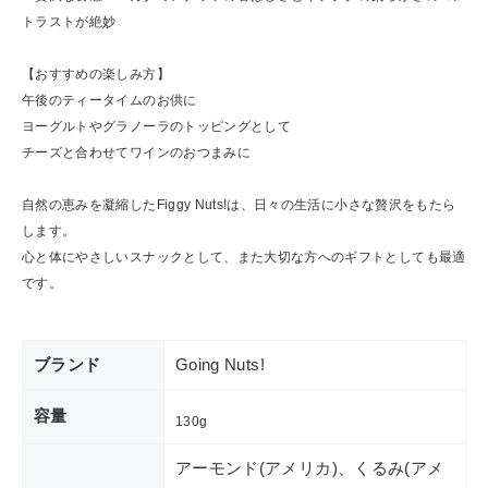
トラストが絶妙
【おすすめの楽しみ方】
午後のティータイムのお供に
ヨーグルトやグラノーラのトッピングとして
チーズと合わせてワインのおつまみに
自然の恵みを凝縮したFiggy Nuts!は、日々の生活に小さな贅沢をもたら
します。
心と体にやさしいスナックとして、また大切な方へのギフトとしても最適
です。
ブランド
Going Nuts!
容量
130g
アーモンド(アメリカ)、くるみ(アメ