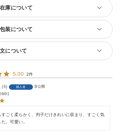
在庫について
包装について
文について
5.00
2
6
非公開
購入者
09/01
もすごく柔らかく、判子だけきれいに収まり、すごく気
した。可愛い。