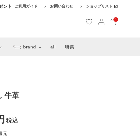
レゼント
ご利用ガイド
お問い合わせ
ショップリスト
0
brand
all
特集
 牛革
税込
還元