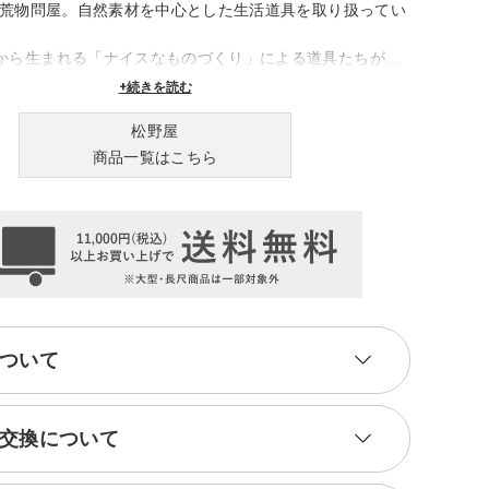
業の荒物問屋。自然素材を中心とした生活道具を取り扱ってい
から生まれる「ナイスなものづくり」による道具たちが、
豊かに彩ります。
+続きを読む
松野屋
商品一覧はこちら
ついて
交換について