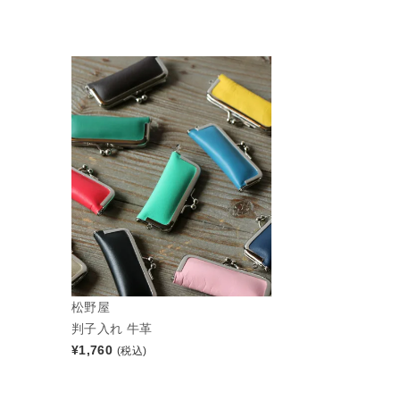
松野屋
判子入れ 牛革
¥
1,760
(税込)