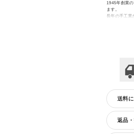
1945年創
ます。
長年の手工業
日々の生活を
送料に
返品・