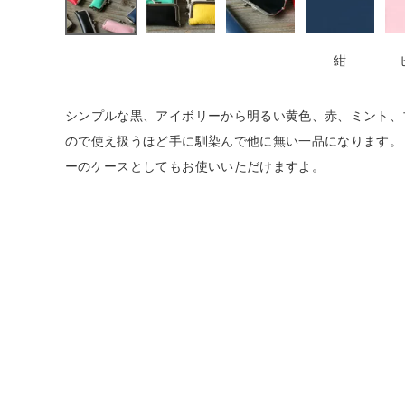
生活雑貨
紺
食品
シンプルな黒、アイボリーから明るい黄色、赤、ミント、
ので使え扱うほど手に馴染んで他に無い一品になります。
ギフト
ーのケースとしてもお使いいただけますよ。
ブランド
全ての商品
CONTENTS
特集
ご利用ガイド
お問い合わせ