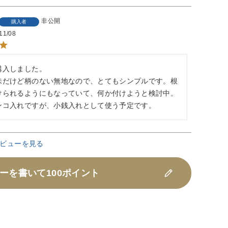
非公開
購入者
11/08
入しました。

味だけど柄のない無地なので、とてもシンプルです。根
けられるようにもなっていて、何か付けようと検討中。

ンコ入れですが、小銭入れとして使う予定です。
ビューを見る
ーを書いて100ポイント