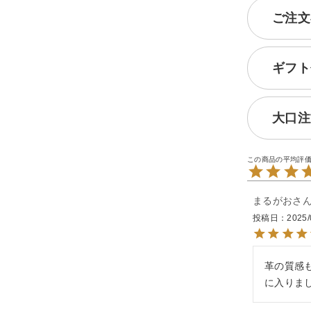
ご注文
ギフト
大口注
まるがお
投稿日
2025/
革の質感
に入りま