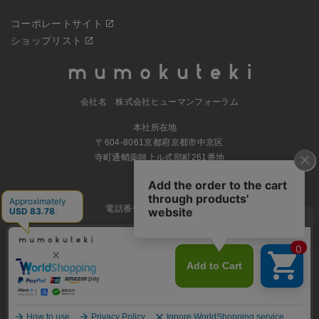
コーポレートサイト
ショップリスト
会社名 株式会社ヒューマンフォーラム
本社所在地
〒604-8061京都府京都市中京区
寺町通蛸薬師上ル式部町261番地
MAP
電話番号 070-5504-0806
営業時間 11:00～17:30（土日休業）
© 2023
ナチュラルグッズの公式通販 株式会社ヒューマンフォーラム
All