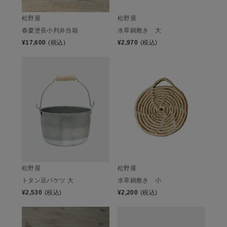
松野屋
松野屋
春慶塗長小判弁当箱
水草鍋敷き 大
¥
17,600
(税込)
¥
2,970
(税込)
松野屋
松野屋
トタン豆バケツ 大
水草鍋敷き 小
¥
2,530
(税込)
¥
2,200
(税込)