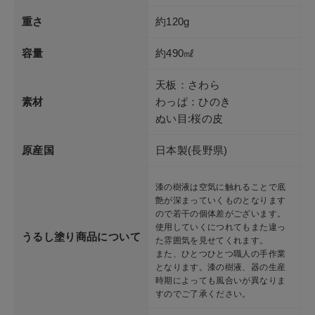
重さ
約120g
容量
約490㎖
天板：さわら
素材
わっぱ：ひのき
ぬい目:桜の皮
原産国
日本製(長野県)
漆の樹液は空気に触れることで底
艶が深まっていくものとなります
ので若干の個体差がございます。
使用していくにつれてもまた違っ
うるし塗り商品について
た雰囲気を見せてくれます。
また、ひとつひとつ職人の手作業
となります。漆の樹液、器の生産
時期によっても風合いが異なりま
すのでご了承ください。