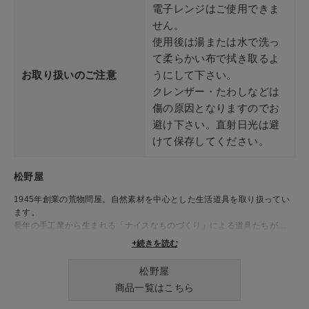
電子レンジはご使用できま
せん。
使用後は湯または水で洗っ
て柔らかい布で拭き取るよ
お取り扱いのご注意
うにして下さい。
クレンザー・たわしなどは
傷の原因となりますのでお
避け下さい。直射日光は避
けて保存してください。
松野屋
1945年創業の荒物問屋。自然素材を中心とした生活道具を取り扱ってい
ます。
長年の手工業から生まれる「ナイスなものづくり」による道具たちが、
日々の生活を豊かに彩ります。
+続きを読む
松野屋
商品一覧はこちら