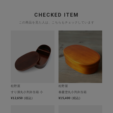
CHECKED ITEM
この商品を見た人は、こちらもチェックしています
松野屋
松野屋
すり漆丸小判弁当箱 小
春慶塗丸小判弁当箱
¥
12,650
(税込)
¥
15,400
(税込)