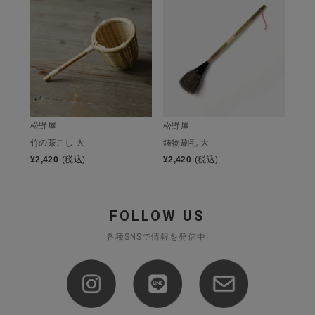
松野屋
松野屋
竹の茶こし 大
鋳物刷毛 大
¥
2,420
(税込)
¥
2,420
(税込)
FOLLOW US
各種SNSで情報を発信中!