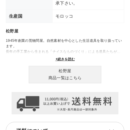
承下さい。
生産国
モロッコ
松野屋
1945年創業の荒物問屋。自然素材を中心とした生活道具を取り扱ってい
ます。
長年の手工業から生まれる「ナイスなものづくり」による道具たちが、
日々の生活を豊かに彩ります。
+続きを読む
松野屋
商品一覧はこちら