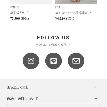
松野屋
松野屋
椰子横長カゴ
ストロードーム手横長かごL
¥
7,700
(税込)
¥
4,620
(税込)
FOLLOW US
各種SNSで情報を発信中!
お支払い方法
配送・送料について
下記お支払い方法よりお選びいただけます。
・クレジットカード（VISA,mastercard,JCB,AMERICAN