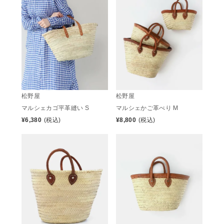
松野屋
松野屋
マルシェカゴ平革縫い S
マルシェかご革べり M
¥
6,380
(税込)
¥
8,800
(税込)