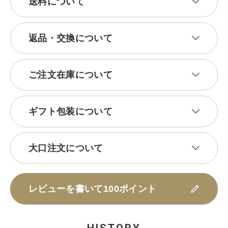
送料について
返品・交換について
ご注文在庫について
ギフト包装について
大口注文について
レビューを書いて100ポイント