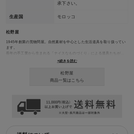
承下さい。
生産国
モロッコ
松野屋
1945年創業の荒物問屋。自然素材を中心とした生活道具を取り扱ってい
ます。
長年の手工業から生まれる「ナイスなものづくり」による道具たちが、
日々の生活を豊かに彩ります。
+続きを読む
松野屋
商品一覧はこちら