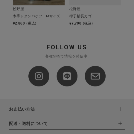
松野屋
松野屋
椰子横長カゴ
木手トタンバケツ Mサイズ
¥
7,700
(税込)
¥
2,860
(税込)
FOLLOW US
各種SNSで情報を発信中!
お支払い方法
配送・送料について
下記お支払い方法よりお選びいただけます。
・クレジットカード（VISA,mastercard,JCB,AMERICAN