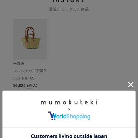
HISTORY
最近チェックした商品
松野屋
マルシェカゴ平革2
ハンドル XS
¥
6,820
(税込)
CHECKED ITEM
この商品を見た人は、こちらもチェックしています