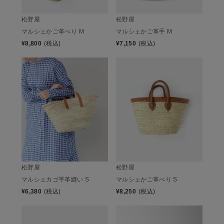
松野屋
松野屋
マルシェかご革べり M
マルシェかご革手 M
¥
8,800
(税込)
¥
7,150
(税込)
松野屋
松野屋
マルシェカゴ平革縫い S
マルシェかご革べり S
¥
6,380
(税込)
¥
8,250
(税込)